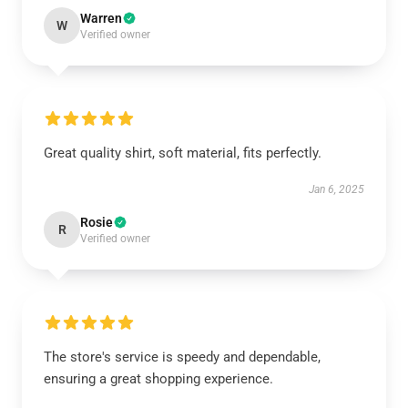
Warren
W
Verified owner
Great quality shirt, soft material, fits perfectly.
Jan 6, 2025
Rosie
R
Verified owner
The store's service is speedy and dependable,
ensuring a great shopping experience.