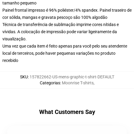
tamanho pequeno
Painel frontal impresso é 96% poliéster/4% spandex. Painel traseiro de
cor sólida, mangas e gravata pescoço são 100% algodão
Técnica de transferência de sublimação imprime cores nítidas e
vívidas. A colocação de impressão pode variar ligeiramente da
visualização.
Uma vez que cada item é feito apenas para você pelo seu atendente
local de terceiros, pode haver pequenas variações no produto
recebido
SKU
:
157822662-US-mens-graphic-t-shirt-DEFAULT
Categorias
:
Moonrise T-shirts
,
What Customers Say