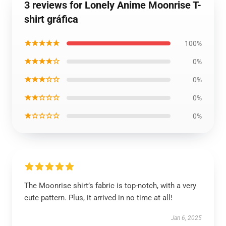
3 reviews for Lonely Anime Moonrise T-
shirt gráfica
★★★★★
100%
★★★★☆
0%
★★★☆☆
0%
★★☆☆☆
0%
★☆☆☆☆
0%
The Moonrise shirt’s fabric is top-notch, with a very
cute pattern. Plus, it arrived in no time at all!
Jan 6, 2025