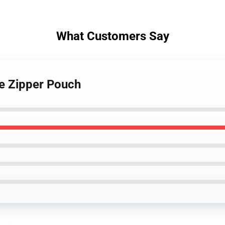
What Customers Say
se Zipper Pouch