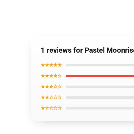
1 reviews for Pastel Moonri
★★★★★
★★★★☆
★★★☆☆
★★☆☆☆
★☆☆☆☆