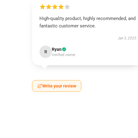
High-quality product, highly recommended, and
fantastic customer service.
Jan 3, 2025
Ryan
R
Verified owner
Write your review