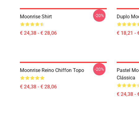
-20%
Moonrise Shirt
Duplo Moo
€ 24,38 - € 28,06
€ 18,21 - 
-20%
Moonrise Reino Chiffon Topo
Pastel Mo
Clássica
€ 24,38 - € 28,06
€ 24,38 - 