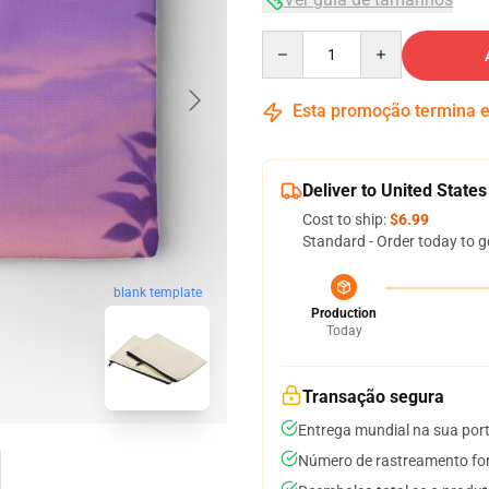
Quantity
Esta promoção termina
Deliver to United States
Cost to ship:
$6.99
Standard - Order today to g
blank template
Production
Today
Transação segura
Entrega mundial na sua por
Número de rastreamento for