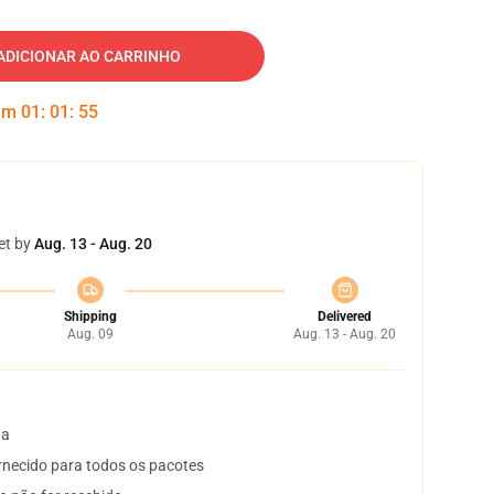
ADICIONAR AO CARRINHO
 em
01
:
01
:
54
et by
Aug. 13 - Aug. 20
Shipping
Delivered
Aug. 09
Aug. 13 - Aug. 20
ta
necido para todos os pacotes