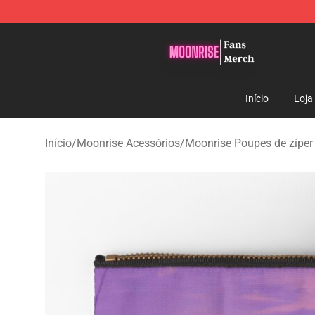
Moonrise Store - Official Moonrise Merchandise Shop
Início
Loja
Início
/
Moonrise Acessórios
/
Moonrise Poupes de zíper