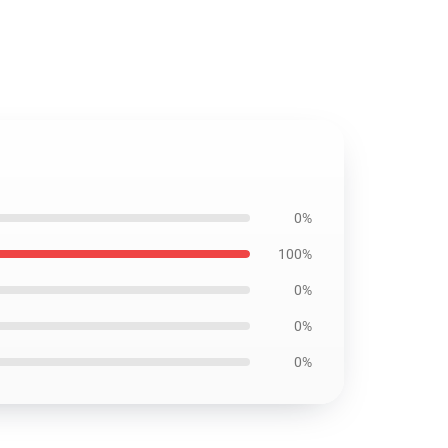
0%
100%
0%
0%
0%