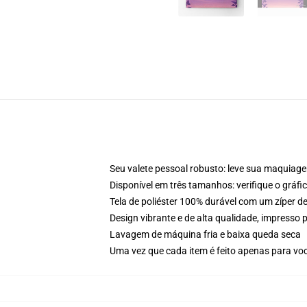
Seu valete pessoal robusto: leve sua maquiagem
Disponível em três tamanhos: verifique o gráf
Tela de poliéster 100% durável com um zíper d
Design vibrante e de alta qualidade, impresso
Lavagem de máquina fria e baixa queda seca
Uma vez que cada item é feito apenas para você