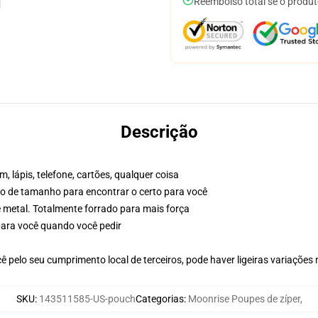
Reembolso total se o produt
Descrição
, lápis, telefone, cartões, qualquer coisa
ico de tamanho para encontrar o certo para você
e metal. Totalmente forrado para mais força
 para você quando você pedir
 pelo seu cumprimento local de terceiros, pode haver ligeiras variações
SKU
:
143511585-US-pouch
Categorias
:
Moonrise Poupes de zíper
,