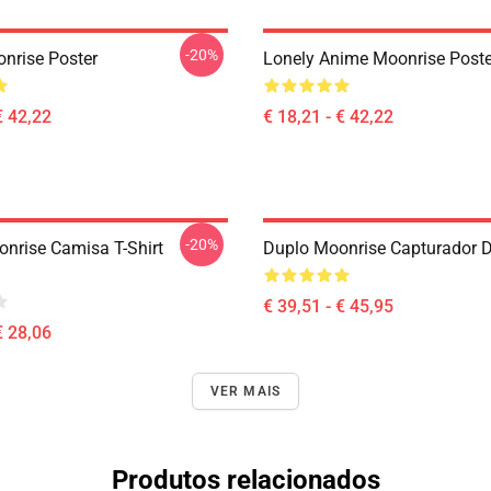
-20%
nrise Poster
Lonely Anime Moonrise Poste
€ 42,22
€ 18,21 - € 42,22
-20%
onrise Camisa T-Shirt
Duplo Moonrise Capturador D
€ 39,51 - € 45,95
€ 28,06
VER MAIS
Produtos relacionados