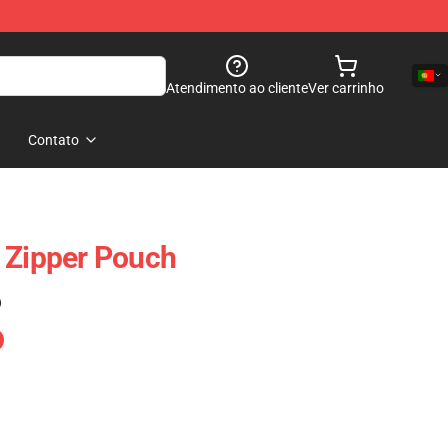
Atendimento ao cliente
Ver carrinho
Contato
 Zipper Pouch
)