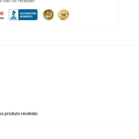
o não for recebido
 no produto recebido