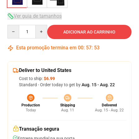
Ver guia de tamanhos
Quantity
ADICIONAR AO CARRINHO
Esta promoção termina em
00
:
57
:
53
Deliver to United States
Cost to ship:
$6.99
Standard - Order today to get by
Aug. 15 - Aug. 22
Production
Shipping
Delivered
Today
Aug. 11
Aug. 15 - Aug. 22
Transação segura
Entrega mundial na sua porta