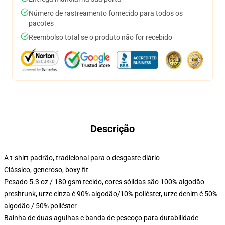
Número de rastreamento fornecido para todos os
pacotes
Reembolso total se o produto não for recebido
Descrição
A t-shirt padrão, tradicional para o desgaste diário
Clássico, generoso, boxy fit
Pesado 5.3 oz / 180 gsm tecido, cores sólidas são 100% algodão
preshrunk, urze cinza é 90% algodão/10% poliéster, urze denim é 50%
algodão / 50% poliéster
Bainha de duas agulhas e banda de pescoço para durabilidade