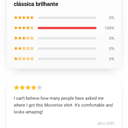
clássica brilhante
★★★★★
0%
★★★★☆
100%
★★★☆☆
0%
★★☆☆☆
0%
★☆☆☆☆
0%
I can’t believe how many people have asked me
where I got this Moonrise shirt. It’s comfortable and
looks amazing!
Jan 2, 2025