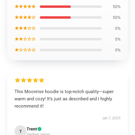
★★★★★
50%
★★★★☆
50%
★★★☆☆
0%
★★☆☆☆
0%
★☆☆☆☆
0%
This Moonrise hoodie is top-notch quality—super
warm and cozy! It’s just as described and I highly
recommend it!
Jan 7, 2025
Trent
T
Verified owner