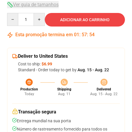
Ver guia de tamanhos
Quantity
ADICIONAR AO CARRINHO
Esta promoção termina em
01
:
57
:
54
Deliver to United States
Cost to ship:
$6.99
Standard - Order today to get by
Aug. 15 - Aug. 22
Production
Shipping
Delivered
Today
Aug. 11
Aug. 15 - Aug. 22
Transação segura
Entrega mundial na sua porta
Número de rastreamento fornecido para todos os