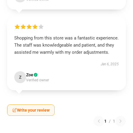
Shopping from this store was a fantastic experience.
The staff was knowledgeable and patient, and they
assisted me warmly with my order adjustments.
Jan 6, 2025
Zoe
Z
Verified owner
Write your review
1
/
1