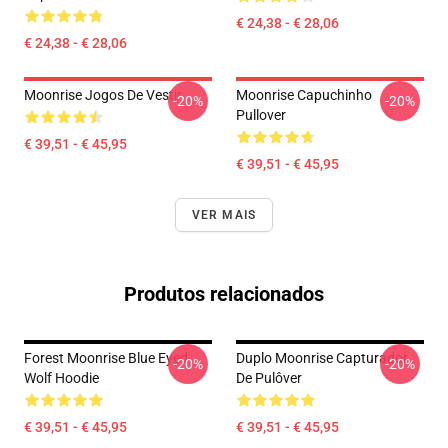
€ 24,38 - € 28,06
€ 24,38 - € 28,06
Moonrise Jogos De Vestir
Moonrise Capuchinho
-20%
-20%
Pullover
€ 39,51 - € 45,95
€ 39,51 - € 45,95
VER MAIS
Produtos relacionados
Forest Moonrise Blue Eyed
Duplo Moonrise Capturador
-20%
-20%
Wolf Hoodie
De Pulôver
€ 39,51 - € 45,95
€ 39,51 - € 45,95