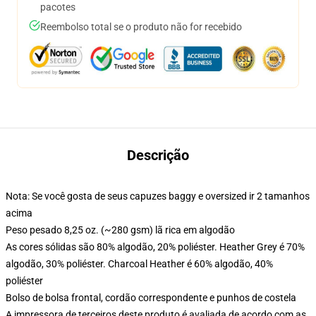
pacotes
Reembolso total se o produto não for recebido
Descrição
Nota: Se você gosta de seus capuzes baggy e oversized ir 2 tamanhos
acima
Peso pesado 8,25 oz. (~280 gsm) lã rica em algodão
As cores sólidas são 80% algodão, 20% poliéster. Heather Grey é 70%
algodão, 30% poliéster. Charcoal Heather é 60% algodão, 40%
poliéster
Bolso de bolsa frontal, cordão correspondente e punhos de costela
A impressora de terceiros deste produto é avaliada de acordo com as