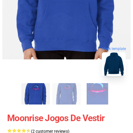
blank template
Moonrise Jogos De Vestir
(2 customer reviews)