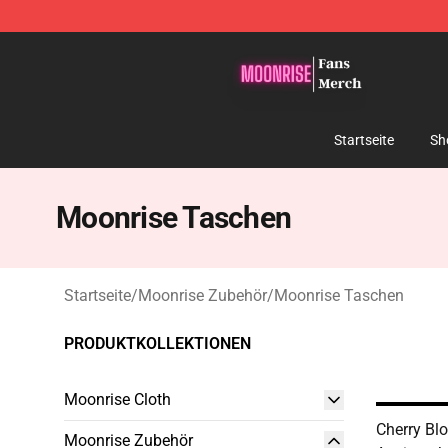
Moonrise Store - Official Moonrise Merchandise Shop
Startseite
Sh
Moonrise Taschen
Startseite
/
Moonrise Zubehör
/
Moonrise Taschen
PRODUKTKOLLEKTIONEN
Moonrise Cloth
Cherry Bl
Moonrise Zubehör