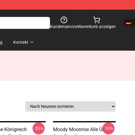
Kundenservice
Warenkorb anzeigen
og
Kontakt
-20%
-20%
e Königreich
Moody Moonrise Alle Über