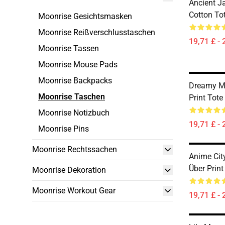
Ancient J
Cotton To
Moonrise Gesichtsmasken
Moonrise Reißverschlusstaschen
19,71 £ - 
Moonrise Tassen
Moonrise Mouse Pads
Moonrise Backpacks
Dreamy Mo
Moonrise Taschen
Print Tote
Moonrise Notizbuch
19,71 £ - 
Moonrise Pins
Moonrise Rechtssachen
Anime Cit
Über Print
Moonrise Dekoration
Moonrise Workout Gear
19,71 £ - 