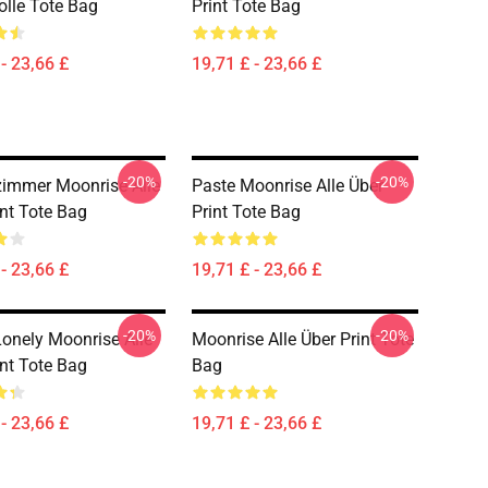
lle Tote Bag
Print Tote Bag
- 23,66 £
19,71 £ - 23,66 £
-20%
-20%
immer Moonrise Alle
Paste Moonrise Alle Über
int Tote Bag
Print Tote Bag
- 23,66 £
19,71 £ - 23,66 £
-20%
-20%
onely Moonrise Alle
Moonrise Alle Über Print Tote
int Tote Bag
Bag
- 23,66 £
19,71 £ - 23,66 £