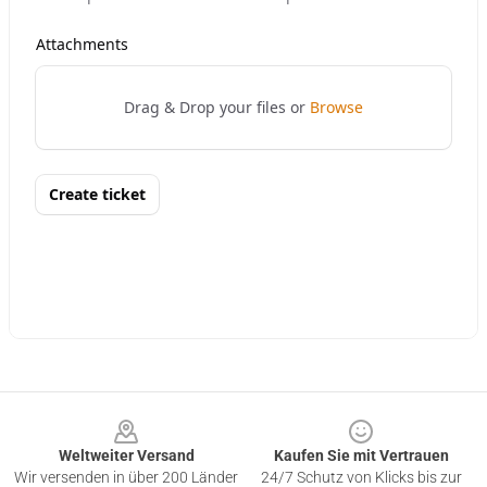
Footer
Weltweiter Versand
Kaufen Sie mit Vertrauen
Wir versenden in über 200 Länder
24/7 Schutz von Klicks bis zur