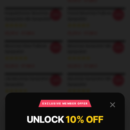
32,35 £ - 37,88 £
Doppelzimmer Moonrise
Pastel Moonrise Pullover
-20%
-20%
Sweatshirt Mit Sweatshirt
Sweatshirt
32,35 £ - 37,88 £
32,35 £ - 37,88 £
Moonrise Glow Pullover
Moonrise Sweatshirt Mit
-20%
-20%
Sweatshirt
Sweatshirt
32,35 £ - 37,88 £
32,35 £ - 37,88 £
Lila Moonrise Sweatshirt Mit
Moonrise Sweatshirt Mit
-20%
-20%
Sweatshirt
Sweatshirt
32,35 £ - 37,88 £
32,35 £ - 37,88 £
EXCLUSIVE MEMBER OFFER
UNLOCK
10% OFF