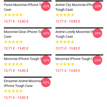
Paste Moonrise IPhone Tough
Anime City Moonrise IPhone
-20%
-20%
Case
Tough Case
12,71 £ - 13,82 £
12,71 £ - 13,82 £
Moonrise Glow IPhone Tough
Anime Lonely Moonrise IPhone
-20%
-20%
Case
Tough Case
12,71 £ - 13,82 £
12,71 £ - 13,82 £
Moonrise IPhone Tough Case
Moonrise IPhone Tough Case
-20%
-20%
12,71 £ - 13,82 £
12,71 £ - 13,82 £
Einsamer Anime Moonrise
-20%
IPhone Tough Case
12,71 £ - 13,82 £