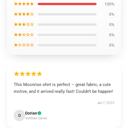
★★★★★
100%
★★★★☆
0%
★★★☆☆
0%
★★☆☆☆
0%
★☆☆☆☆
0%
This Moonrise shirt is perfect – great fabric, a cute
motive, and it arrived really fast! Couldn’t be happier!
Jan 7, 2025
Dorian
D
Verified owner