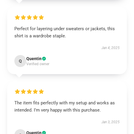
Perfect for layering under sweaters or jackets, this
shirt is a wardrobe staple.
Jan 4, 2025
Quentin
Q
Verified owner
The item fits perfectly with my setup and works as
intended. I’m very happy with this purchase.
Jan 3, 2025
Quentin