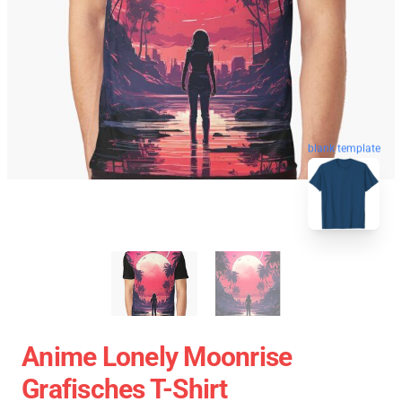
blank template
Anime Lonely Moonrise
Grafisches T-Shirt