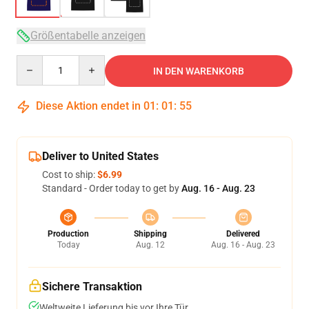
Größentabelle anzeigen
Quantity
IN DEN WARENKORB
Diese Aktion endet in
01
:
01
:
54
Deliver to United States
Cost to ship:
$6.99
Standard - Order today to get by
Aug. 16 - Aug. 23
Production
Shipping
Delivered
Today
Aug. 12
Aug. 16 - Aug. 23
Sichere Transaktion
Weltweite Lieferung bis vor Ihre Tür