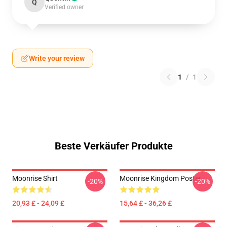
Q
Verified owner
Write your review
1
/
1
Beste Verkäufer Produkte
Moonrise Shirt
Moonrise Kingdom Poster
-20%
-20%
20,93 £ - 24,09 £
15,64 £ - 36,26 £