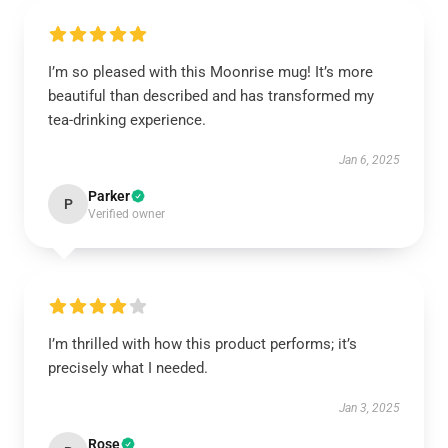
I’m so pleased with this Moonrise mug! It’s more
beautiful than described and has transformed my
tea-drinking experience.
Jan 6, 2025
Parker
P
Verified owner
I’m thrilled with how this product performs; it’s
precisely what I needed.
Jan 3, 2025
Rose