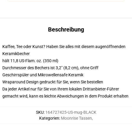
Beschreibung
Kaffee, Tee oder Kunst? Haben Sie alles mit diesem augenöffnenden
Keramikbecher
hält 11,8 US-Flam. oz. (350 ml)
Durchmesser des Bechers ist 3,2" (8,2 cm), ohne Griff
Geschirrspüler und Mikrowellensafe Keramik
Wraparound Design gedruckt für Sie, wenn Sie bestellen
Da jeder Artikel nur für Sie von Ihrem lokalen Drittanbieter-Führer
gemacht wird, kann es leichte Abweichungen in dem Produkt erhalten
SKU
:
164727425-US-mug-BLACK
Kategorien
:
Moonrise Tassen
,