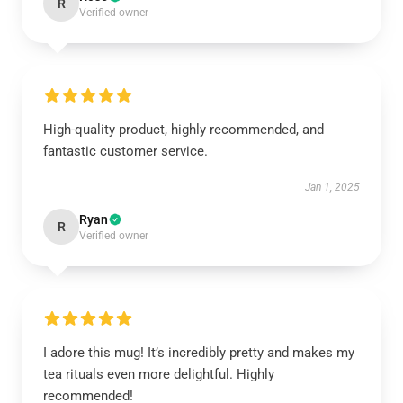
R
Verified owner
High-quality product, highly recommended, and
fantastic customer service.
Jan 1, 2025
Ryan
R
Verified owner
I adore this mug! It’s incredibly pretty and makes my
tea rituals even more delightful. Highly
recommended!