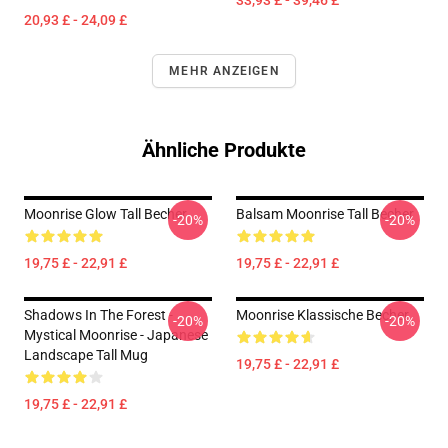
33,93 £ - 39,46 £
20,93 £ - 24,09 £
MEHR ANZEIGEN
Ähnliche Produkte
Moonrise Glow Tall Becher
Balsam Moonrise Tall Becher
-20%
-20%
19,75 £ - 22,91 £
19,75 £ - 22,91 £
Shadows In The Forest -
Moonrise Klassische Becher
-20%
-20%
Mystical Moonrise - Japanese
Landscape Tall Mug
19,75 £ - 22,91 £
19,75 £ - 22,91 £