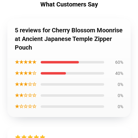
What Customers Say
5 reviews for Cherry Blossom Moonrise
at Ancient Japanese Temple Zipper
Pouch
★★★★★
60%
★★★★☆
40%
★★★☆☆
0%
★★☆☆☆
0%
★☆☆☆☆
0%