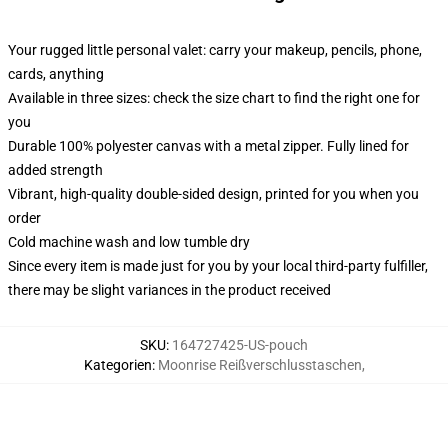
Your rugged little personal valet: carry your makeup, pencils, phone,
cards, anything
Available in three sizes: check the size chart to find the right one for
you
Durable 100% polyester canvas with a metal zipper. Fully lined for
added strength
Vibrant, high-quality double-sided design, printed for you when you
order
Cold machine wash and low tumble dry
Since every item is made just for you by your local third-party fulfiller,
there may be slight variances in the product received
SKU
:
164727425-US-pouch
Kategorien
:
Moonrise Reißverschlusstaschen
,