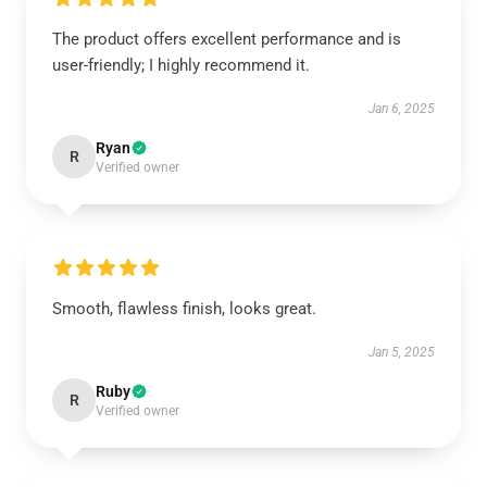
The product offers excellent performance and is
user-friendly; I highly recommend it.
Jan 6, 2025
Ryan
R
Verified owner
Smooth, flawless finish, looks great.
Jan 5, 2025
Ruby
R
Verified owner