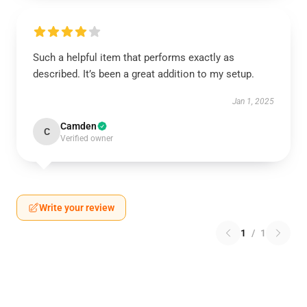
Such a helpful item that performs exactly as
described. It’s been a great addition to my setup.
Jan 1, 2025
Camden
C
Verified owner
Write your review
1
/
1