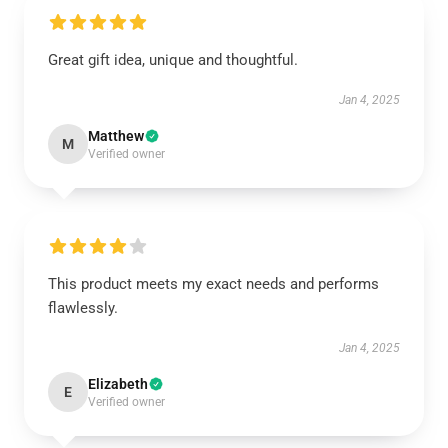
Great gift idea, unique and thoughtful.
Jan 4, 2025
Matthew
M
Verified owner
This product meets my exact needs and performs
flawlessly.
Jan 4, 2025
Elizabeth
E
Verified owner