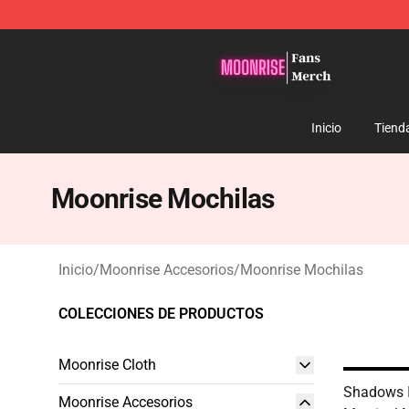
Moonrise Store - Official Moonrise Merchandise Shop
Inicio
Tiend
Moonrise Mochilas
Inicio
/
Moonrise Accesorios
/
Moonrise Mochilas
COLECCIONES DE PRODUCTOS
Moonrise Cloth
Shadows I
Moonrise Accesorios