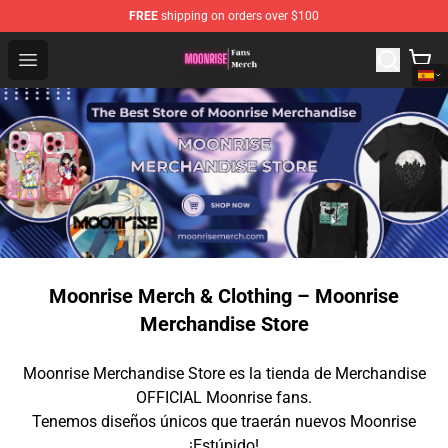
FREE
shipping on orders over $100
Moonrise Store - Official Moonrise Merchandise Shop
Open menu
Moonrise Merch & Clothing – Moonrise
Merchandise Store
Moonrise Merchandise Store es la tienda de Merchandise
OFFICIAL Moonrise fans.
Tenemos diseños únicos que traerán nuevos Moonrise
¡Estúpido!