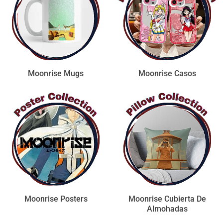
Moonrise Mugs
Moonrise Casos
Moonrise Posters
Moonrise Cubierta De
Almohadas