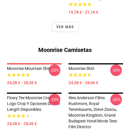
19,78 € - 21,16 €
VER MÁS
Moonrise Camisetas
Moonrise Mountain Shirt
Moonrise Shirt
-20%
-20%
24,38 € - 28,06 €
24,38 € - 28,06 €
Flowy Tee Moonrise Creek
Wes Anderson Films.
-20%
-20%
Logo Crop Y Opciones De Full-
Rushmore, Royal
Length Disponibles
Tenenbaums, Steve Zissou,
Moonrise Kingdom, Grand
Budapest Hotel Movie Tees
24,38 € - 28,06 €
Film Director