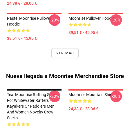
24,38 € - 28,06 €
Pastel Moonrise Pullover
Moonrise Pullover Hoodie
-20%
-20%
Hoodie
39,51 € - 45,95 €
39,51 € - 45,95 €
VER MÁS
Nueva llegada a Moonrise Merchandise Store
Teal Moonrise Rafting Socks
Moonrise Mountain Shirt
-20%
-20%
For Whitewater Rafters
Kayakers Or Paddlers Men
24,38 € - 28,06 €
And Women Novelty Crew
Socks