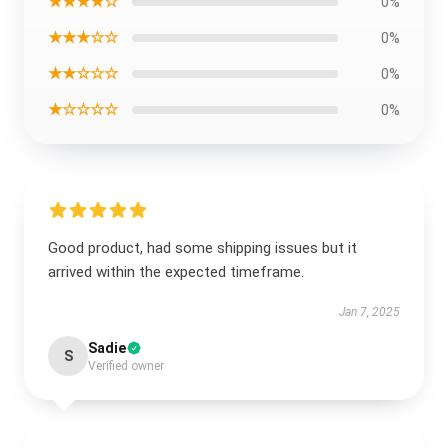
★★★★☆
0%
★★★☆☆
0%
★★☆☆☆
0%
★☆☆☆☆
0%
Good product, had some shipping issues but it
arrived within the expected timeframe.
Jan 7, 2025
Sadie
S
Verified owner