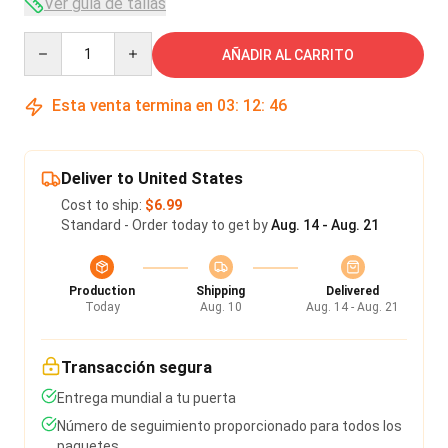
Ver guía de tallas
Quantity
AÑADIR AL CARRITO
Esta venta termina en
03
:
12
:
45
Deliver to United States
Cost to ship:
$6.99
Standard - Order today to get by
Aug. 14 - Aug. 21
Production
Shipping
Delivered
Today
Aug. 10
Aug. 14 - Aug. 21
Transacción segura
Entrega mundial a tu puerta
Número de seguimiento proporcionado para todos los
paquetes