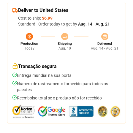
Deliver to United States
Cost to ship:
$6.99
Standard - Order today to get by
Aug. 14 - Aug. 21
Production
Shipping
Delivered
Today
Aug. 10
Aug. 14 - Aug. 21
Transação segura
Entrega mundial na sua porta
Número de rastreamento fornecido para todos os
pacotes
Reembolso total se o produto não for recebido