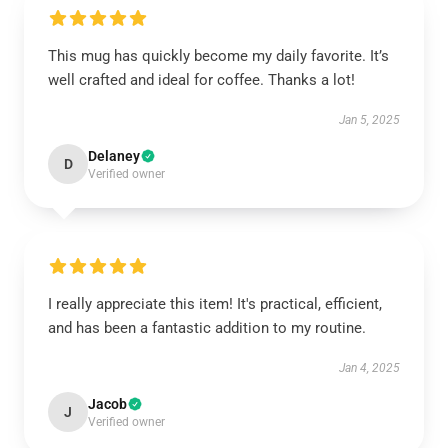
This mug has quickly become my daily favorite. It’s
well crafted and ideal for coffee. Thanks a lot!
Jan 5, 2025
Delaney
D
Verified owner
I really appreciate this item! It's practical, efficient,
and has been a fantastic addition to my routine.
Jan 4, 2025
Jacob
J
Verified owner