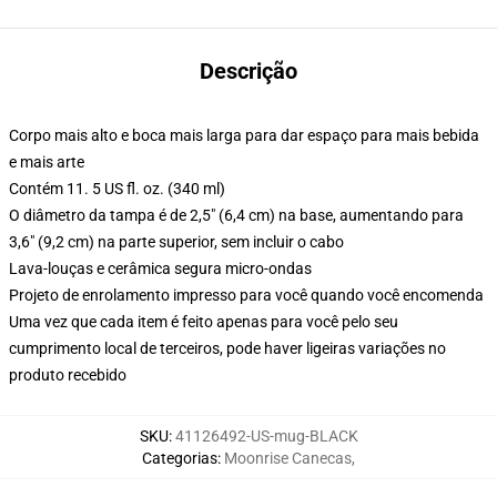
Descrição
Corpo mais alto e boca mais larga para dar espaço para mais bebida
e mais arte
Contém 11. 5 US fl. oz. (340 ml)
O diâmetro da tampa é de 2,5" (6,4 cm) na base, aumentando para
3,6" (9,2 cm) na parte superior, sem incluir o cabo
Lava-louças e cerâmica segura micro-ondas
Projeto de enrolamento impresso para você quando você encomenda
Uma vez que cada item é feito apenas para você pelo seu
cumprimento local de terceiros, pode haver ligeiras variações no
produto recebido
SKU
:
41126492-US-mug-BLACK
Categorias
:
Moonrise Canecas
,