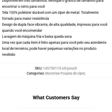
Disponível em três tamanhos: verifique o gráfico de tamanho para
encontrar o certo para você
Tela 100% poliéster durável com um zíper de metal. Totalmente
forrado para maior resistência
Design de dupla face vibrante, de alta qualidade, impresso para você
quando você encomendar
Lavagem de máquina fria e baixa queda seca
Uma vez que cada item é feito apenas para você pelo seu atendente
local de terceiros, pode haver pequenas variações no produto
recebido
SKU
:
145750115-US-pouch
Categorias
:
Moonrise Poupes de zíper
,
What Customers Say