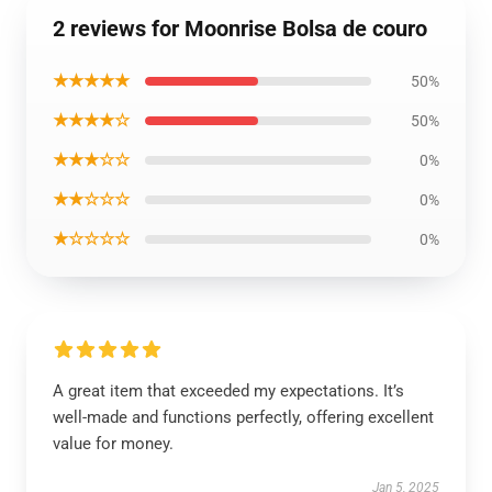
2 reviews for Moonrise Bolsa de couro
★★★★★
50%
★★★★☆
50%
★★★☆☆
0%
★★☆☆☆
0%
★☆☆☆☆
0%
A great item that exceeded my expectations. It’s
well-made and functions perfectly, offering excellent
value for money.
Jan 5, 2025