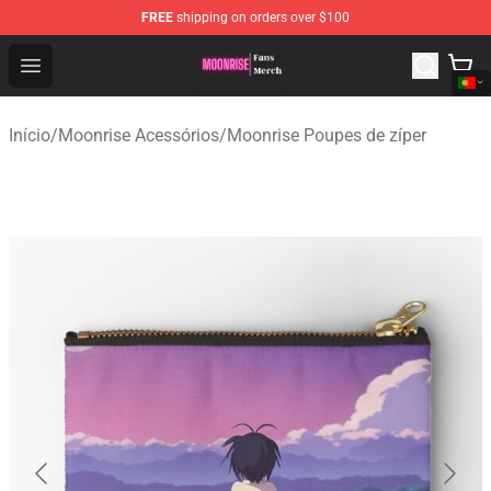
FREE
shipping on orders over $100
Moonrise Store - Official Moonrise Merchandise Shop
Open menu
Início
/
Moonrise Acessórios
/
Moonrise Poupes de zíper