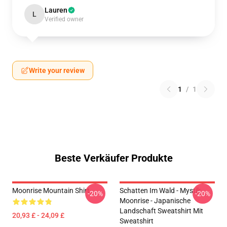
Lauren
L
Verified owner
Write your review
1
/
1
Beste Verkäufer Produkte
Moonrise Mountain Shirt
Schatten Im Wald - Mystik
-20%
-20%
Moonrise - Japanische
Landschaft Sweatshirt Mit
20,93 £ - 24,09 £
Sweatshirt