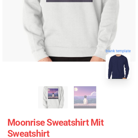
blank template
Moonrise Sweatshirt Mit
Sweatshirt