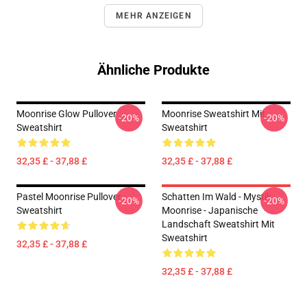
MEHR ANZEIGEN
Ähnliche Produkte
Moonrise Glow Pullover
Moonrise Sweatshirt Mit
-20%
-20%
Sweatshirt
Sweatshirt
32,35 £ - 37,88 £
32,35 £ - 37,88 £
Pastel Moonrise Pullover
Schatten Im Wald - Mystik
-20%
-20%
Sweatshirt
Moonrise - Japanische
Landschaft Sweatshirt Mit
Sweatshirt
32,35 £ - 37,88 £
32,35 £ - 37,88 £