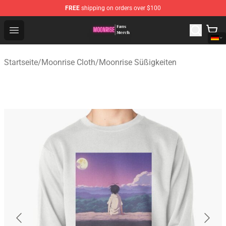
FREE
shipping on orders over $100
Moonrise Store - Official Moonrise Merchandise Shop
Open menu
Startseite
/
Moonrise Cloth
/
Moonrise Süßigkeiten