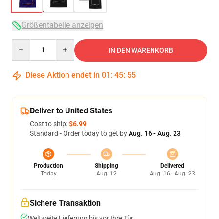
Größentabelle anzeigen
Quantity
IN DEN WARENKORB
Diese Aktion endet in
01
:
45
:
54
Deliver to United States
Cost to ship:
$6.99
Standard - Order today to get by
Aug. 16 - Aug. 23
Production
Shipping
Delivered
Today
Aug. 12
Aug. 16 - Aug. 23
Sichere Transaktion
Weltweite Lieferung bis vor Ihre Tür