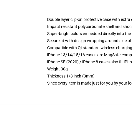
Double layer clip-on protective case with extra 
Impact resistant polycarbonate shell and shoc
Super-bright colors embedded directly into the
Secure fit with design wrapping around side of 
Compatible with Qi-standard wireless chargin
iPhone 13/14/15/16 cases are MagSafe-compatib
iPhone SE (2020) / iPhone 8 cases also fit iPh
Weight 30g
Thickness 1/8 inch (3mm)
Since every item is made just for you by your loc