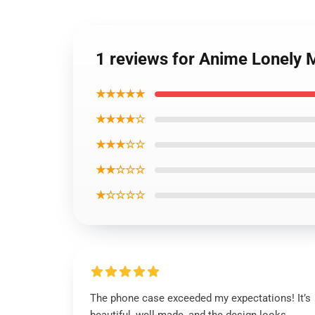
1 reviews for Anime Lonely
★★★★★
★★★★☆
★★★☆☆
★★☆☆☆
★☆☆☆☆
The phone case exceeded my expectations! It’s