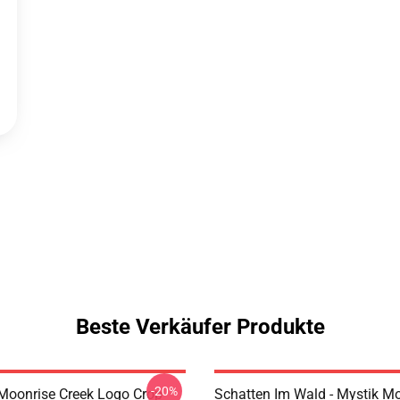
Beste Verkäufer Produkte
-20%
Moonrise Creek Logo Crop
Schatten Im Wald - Mystik Mo