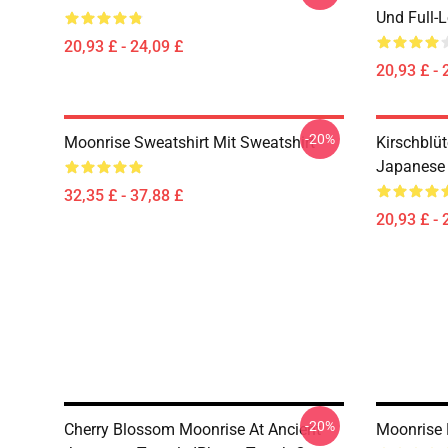
Und Full-
20,93 £ - 24,09 £
20,93 £ - 
-20%
Moonrise Sweatshirt Mit Sweatshirt
Kirschblü
Japanese 
32,35 £ - 37,88 £
20,93 £ - 
-20%
Cherry Blossom Moonrise At Ancient
Moonrise