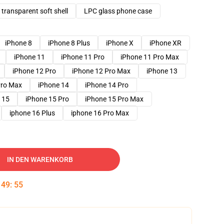
transparent soft shell
LPC glass phone case
iPhone 8
iPhone 8 Plus
iPhone X
iPhone XR
iPhone 11
iPhone 11 Pro
iPhone 11 Pro Max
iPhone 12 Pro
iPhone 12 Pro Max
iPhone 13
Pro Max
iPhone 14
iPhone 14 Pro
 15
iPhone 15 Pro
iPhone 15 Pro Max
iphone 16 Plus
iphone 16 Pro Max
IN DEN WARENKORB
:
49
:
54