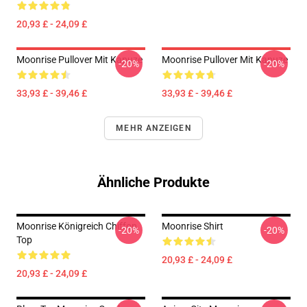
20,93 £ - 24,09 £
Moonrise Pullover Mit Kapuze
Moonrise Pullover Mit Kapuze
-20%
-20%
33,93 £ - 39,46 £
33,93 £ - 39,46 £
MEHR ANZEIGEN
Ähnliche Produkte
Moonrise Königreich Chiffon
Moonrise Shirt
-20%
-20%
Top
20,93 £ - 24,09 £
20,93 £ - 24,09 £