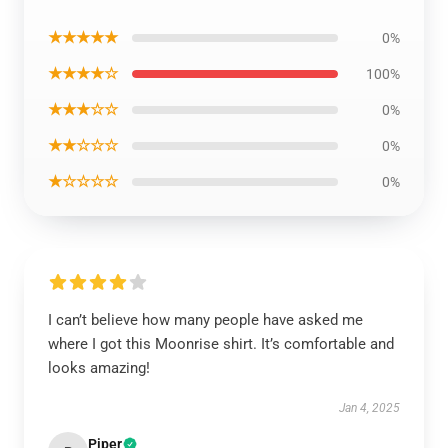
★★★★★
0%
★★★★☆
100%
★★★☆☆
0%
★★☆☆☆
0%
★☆☆☆☆
0%
I can’t believe how many people have asked me
where I got this Moonrise shirt. It’s comfortable and
looks amazing!
Jan 4, 2025
Piper