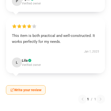
P
Verified owner
This item is both practical and well-constructed. It
works perfectly for my needs.
Jan 1, 2025
Lila
L
Verified owner
Write your review
1
/
1