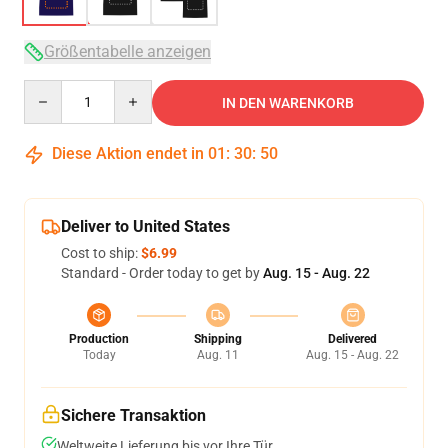
Größentabelle anzeigen
Quantity
IN DEN WARENKORB
Diese Aktion endet in
01
:
30
:
49
Deliver to United States
Cost to ship:
$6.99
Standard - Order today to get by
Aug. 15 - Aug. 22
Production
Shipping
Delivered
Today
Aug. 11
Aug. 15 - Aug. 22
Sichere Transaktion
Weltweite Lieferung bis vor Ihre Tür