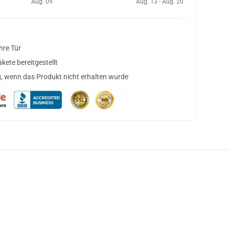
Aug. 09
Aug. 13 - Aug. 20
hre Tür
ete bereitgestellt
, wenn das Produkt nicht erhalten wurde