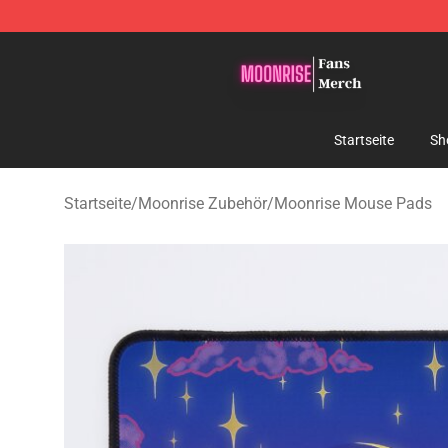
Moonrise Store - Official Moonrise Merchandise Shop
Startseite
Sh
Startseite
/
Moonrise Zubehör
/
Moonrise Mouse Pads