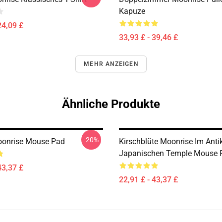
Kapuze
24,09 £
33,93 £ - 39,46 £
MEHR ANZEIGEN
Ähnliche Produkte
-20%
onrise Mouse Pad
Kirschblüte Moonrise Im Anti
Japanischen Temple Mouse 
43,37 £
22,91 £ - 43,37 £