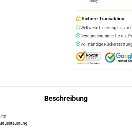
Today
Sichere Transaktion
Weltweite Lieferung bis vor I
Sendungsnummer für alle Pak
Vollständige Rückerstattung
Beschreibung
llte
 Maussteuerung