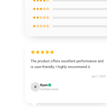
★★★★☆
★★★☆☆
★★☆☆☆
★☆☆☆☆
The product offers excellent performance and
is user-friendly; I highly recommend it.
Jan 7, 2025
Ryan
R
Verified owner