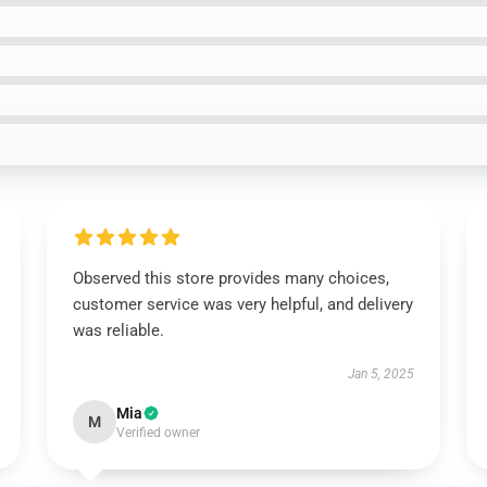
Observed this store provides many choices,
customer service was very helpful, and delivery
was reliable.
Jan 5, 2025
Mia
M
Verified owner