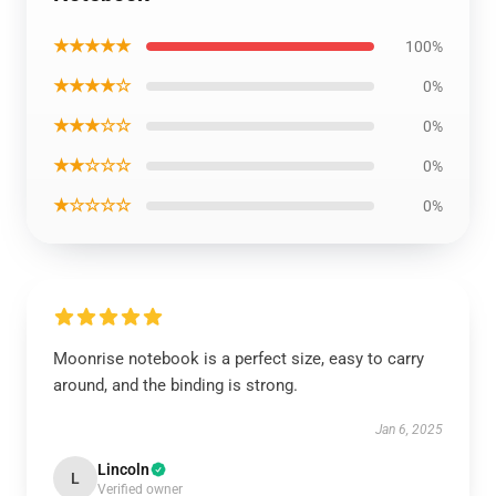
★★★★★
100%
★★★★☆
0%
★★★☆☆
0%
★★☆☆☆
0%
★☆☆☆☆
0%
Moonrise notebook is a perfect size, easy to carry
around, and the binding is strong.
Jan 6, 2025
Lincoln
L
Verified owner