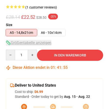
(1 customer reviews)
£28.14
£22.52
-20%
$28.50
Size
A5 - 14,8x21cm
A6 - 10x14cm
Größentabelle anzeigen
Quantity
IN DEN WARENKORB
Diese Aktion endet in
01
:
41
:
54
Deliver to United States
Cost to ship:
$6.99
Standard - Order today to get by
Aug. 15 - Aug. 22