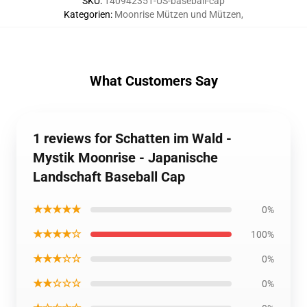
SKU
:
140942351-US-baseball-cap
Kategorien
:
Moonrise Mützen und Mützen
,
What Customers Say
1 reviews for Schatten im Wald -
Mystik Moonrise - Japanische
Landschaft Baseball Cap
★★★★★
0%
★★★★☆
100%
★★★☆☆
0%
★★☆☆☆
0%