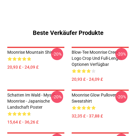
Beste Verkäufer Produkte
Moonrise Mountain Shirt
Blow-Tee Moonrise Creek
-20%
-20%
Logo Crop Und Full-Length
Optionen Verfügbar
20,93 £ - 24,09 £
20,93 £ - 24,09 £
Schatten Im Wald - Mystik
Moonrise Glow Pullover
-20%
-20%
Moonrise - Japanische
Sweatshirt
Landschaft Poster
32,35 £ - 37,88 £
15,64 £ - 36,26 £