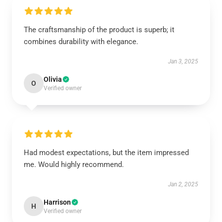
The craftsmanship of the product is superb; it
combines durability with elegance.
Jan 3, 2025
Olivia
O
Verified owner
Had modest expectations, but the item impressed
me. Would highly recommend.
Jan 2, 2025
Harrison
H
Verified owner