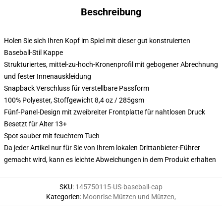
Beschreibung
Holen Sie sich Ihren Kopf im Spiel mit dieser gut konstruierten
Baseball-Stil Kappe
Strukturiertes, mittel-zu-hoch-Kronenprofil mit gebogener Abrechnung
und fester Innenauskleidung
Snapback Verschluss für verstellbare Passform
100% Polyester, Stoffgewicht 8,4 oz / 285gsm
Fünf-Panel-Design mit zweibreiter Frontplatte für nahtlosen Druck
Besetzt für Alter 13+
Spot sauber mit feuchtem Tuch
Da jeder Artikel nur für Sie von Ihrem lokalen Drittanbieter-Führer
gemacht wird, kann es leichte Abweichungen in dem Produkt erhalten
SKU
:
145750115-US-baseball-cap
Kategorien
:
Moonrise Mützen und Mützen
,