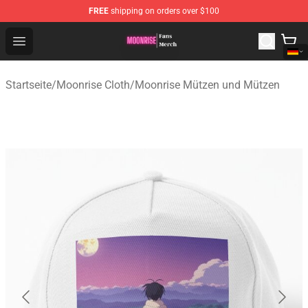
FREE
shipping on orders over $100
Moonrise Store - Official Moonrise Merchandise Shop
Open menu
Startseite
/
Moonrise Cloth
/
Moonrise Mützen und Mützen