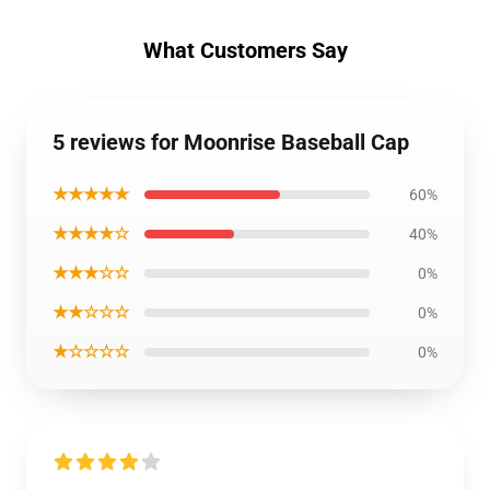
What Customers Say
5 reviews for Moonrise Baseball Cap
★★★★★
60%
★★★★☆
40%
★★★☆☆
0%
★★☆☆☆
0%
★☆☆☆☆
0%