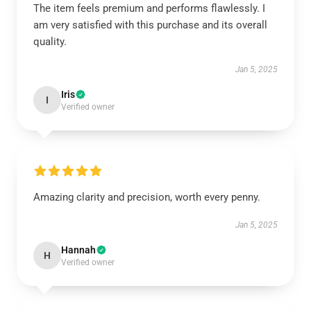
The item feels premium and performs flawlessly. I
am very satisfied with this purchase and its overall
quality.
Jan 5, 2025
Iris
I
Verified owner
Amazing clarity and precision, worth every penny.
Jan 5, 2025
Hannah
H
Verified owner