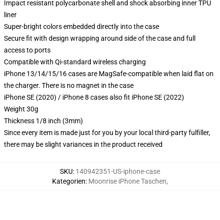
Impact resistant polycarbonate shell and shock absorbing inner TPU
liner
Super-bright colors embedded directly into the case
Secure fit with design wrapping around side of the case and full
access to ports
Compatible with Qi-standard wireless charging
iPhone 13/14/15/16 cases are MagSafe-compatible when laid flat on
the charger. There is no magnet in the case
iPhone SE (2020) / iPhone 8 cases also fit iPhone SE (2022)
Weight 30g
Thickness 1/8 inch (3mm)
Since every item is made just for you by your local third-party fulfiller,
there may be slight variances in the product received
SKU
:
140942351-US-iphone-case
Kategorien
:
Moonrise iPhone Taschen
,