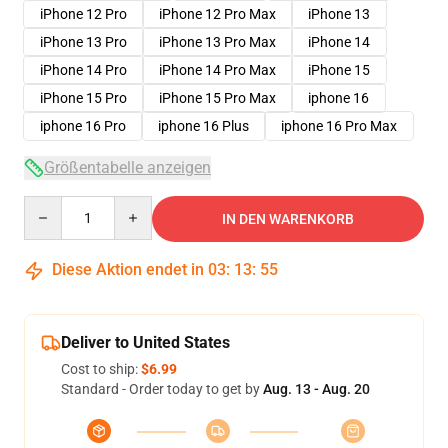
iPhone 12 Pro
iPhone 12 Pro Max
iPhone 13
iPhone 13 Pro
iPhone 13 Pro Max
iPhone 14
iPhone 14 Pro
iPhone 14 Pro Max
iPhone 15
iPhone 15 Pro
iPhone 15 Pro Max
iphone 16
iphone 16 Pro
iphone 16 Plus
iphone 16 Pro Max
Größentabelle anzeigen
Quantity
IN DEN WARENKORB
Diese Aktion endet in
03
:
13
:
54
Deliver to United States
Cost to ship:
$6.99
Standard - Order today to get by
Aug. 13 - Aug. 20