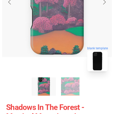
blank template
Shadows In The Forest -