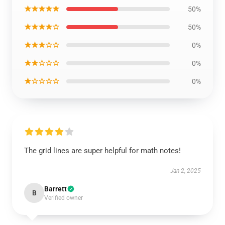
★★★★★
50%
★★★★☆
50%
★★★☆☆
0%
★★☆☆☆
0%
★☆☆☆☆
0%
The grid lines are super helpful for math notes!
Jan 2, 2025
Barrett
B
Verified owner