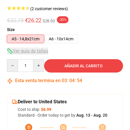
(2 customer reviews)
€32.78
€26.22
-20%
$28.50
Size
A5 - 14,8x21cm
A6 - 10x14cm
Ver guía de tallas
Quantity
AÑADIR AL CARRITO
Esta venta termina en
03
:
04
:
54
Deliver to United States
Cost to ship:
$6.99
Standard - Order today to get by
Aug. 13 - Aug. 20