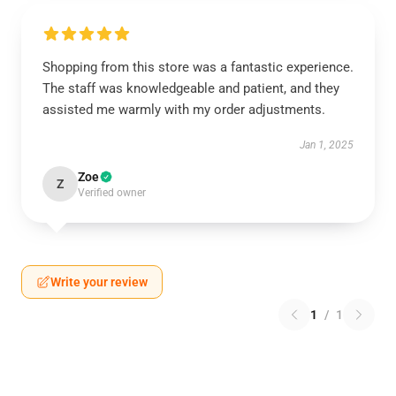
Shopping from this store was a fantastic experience.
The staff was knowledgeable and patient, and they
assisted me warmly with my order adjustments.
Jan 1, 2025
Zoe
Z
Verified owner
Write your review
1
/
1