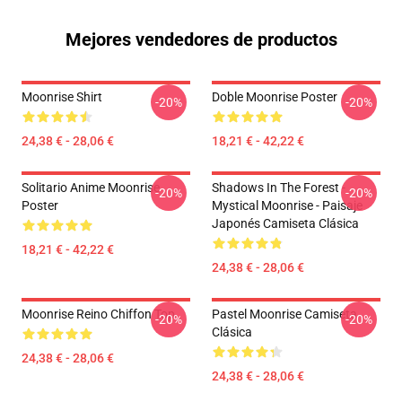
Mejores vendedores de productos
Moonrise Shirt
Doble Moonrise Poster
-20%
-20%
24,38 € - 28,06 €
18,21 € - 42,22 €
Solitario Anime Moonrise
Shadows In The Forest -
-20%
-20%
Poster
Mystical Moonrise - Paisaje
Japonés Camiseta Clásica
18,21 € - 42,22 €
24,38 € - 28,06 €
Moonrise Reino Chiffon Top
Pastel Moonrise Camiseta
-20%
-20%
Clásica
24,38 € - 28,06 €
24,38 € - 28,06 €