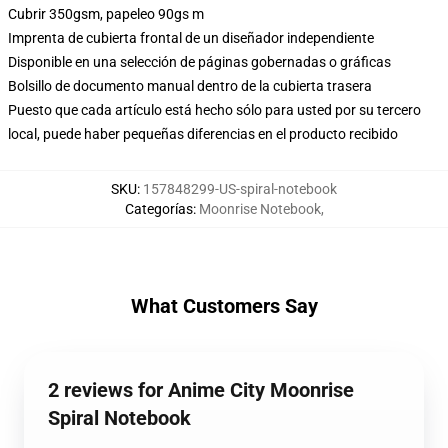
Cubrir 350gsm, papeleo 90gs m
Imprenta de cubierta frontal de un diseñador independiente
Disponible en una selección de páginas gobernadas o gráficas
Bolsillo de documento manual dentro de la cubierta trasera
Puesto que cada artículo está hecho sólo para usted por su tercero
local, puede haber pequeñas diferencias en el producto recibido
SKU
:
157848299-US-spiral-notebook
Categorías
:
Moonrise Notebook
,
What Customers Say
2 reviews for Anime City Moonrise
Spiral Notebook