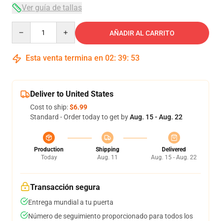
Ver guía de tallas
Quantity
AÑADIR AL CARRITO
Esta venta termina en
02
:
39
:
53
Deliver to United States
Cost to ship:
$6.99
Standard - Order today to get by
Aug. 15 - Aug. 22
Production
Shipping
Delivered
Today
Aug. 11
Aug. 15 - Aug. 22
Transacción segura
Entrega mundial a tu puerta
Número de seguimiento proporcionado para todos los