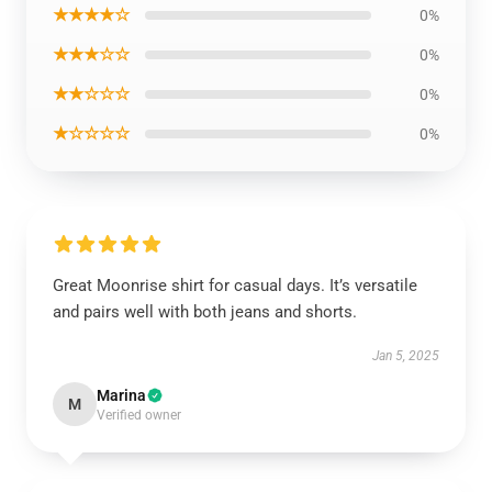
★★★★☆
0%
★★★☆☆
0%
★★☆☆☆
0%
★☆☆☆☆
0%
Great Moonrise shirt for casual days. It’s versatile
and pairs well with both jeans and shorts.
Jan 5, 2025
Marina
M
Verified owner