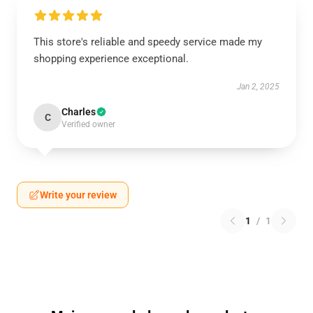
This store's reliable and speedy service made my
shopping experience exceptional.
Jan 2, 2025
Charles
C
Verified owner
Write your review
1
/
1