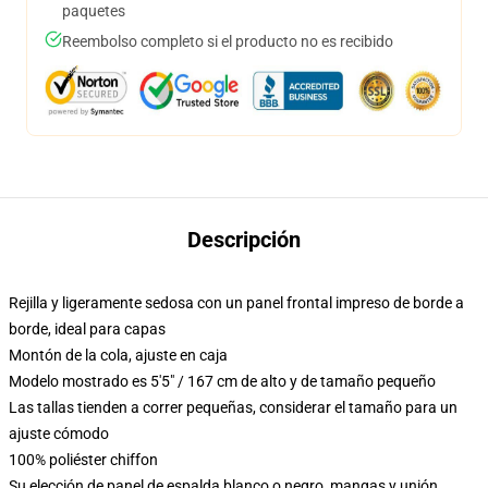
paquetes
Reembolso completo si el producto no es recibido
Descripción
Rejilla y ligeramente sedosa con un panel frontal impreso de borde a
borde, ideal para capas
Montón de la cola, ajuste en caja
Modelo mostrado es 5'5" / 167 cm de alto y de tamaño pequeño
Las tallas tienden a correr pequeñas, considerar el tamaño para un
ajuste cómodo
100% poliéster chiffon
Su elección de panel de espalda blanco o negro, mangas y unión