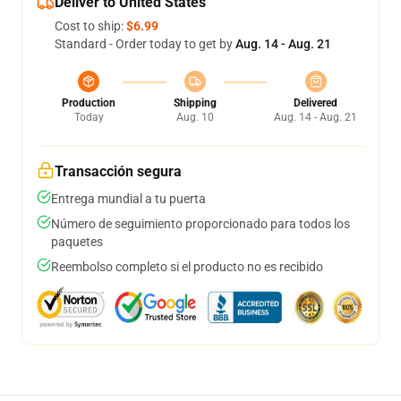
Deliver to United States
Cost to ship:
$6.99
Standard - Order today to get by
Aug. 14 - Aug. 21
Production
Shipping
Delivered
Today
Aug. 10
Aug. 14 - Aug. 21
Transacción segura
Entrega mundial a tu puerta
Número de seguimiento proporcionado para todos los
paquetes
Reembolso completo si el producto no es recibido