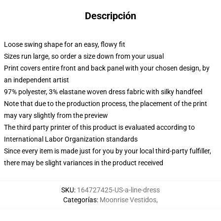
Descripción
Loose swing shape for an easy, flowy fit
Sizes run large, so order a size down from your usual
Print covers entire front and back panel with your chosen design, by
an independent artist
97% polyester, 3% elastane woven dress fabric with silky handfeel
Note that due to the production process, the placement of the print
may vary slightly from the preview
The third party printer of this product is evaluated according to
International Labor Organization standards
Since every item is made just for you by your local third-party fulfiller,
there may be slight variances in the product received
SKU
:
164727425-US-a-line-dress
Categorías
:
Moonrise Vestidos
,