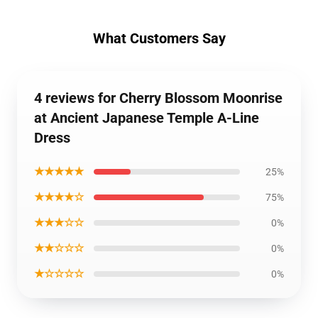
What Customers Say
4 reviews for Cherry Blossom Moonrise
at Ancient Japanese Temple A-Line
Dress
★★★★★
25%
★★★★☆
75%
★★★☆☆
0%
★★☆☆☆
0%
★☆☆☆☆
0%