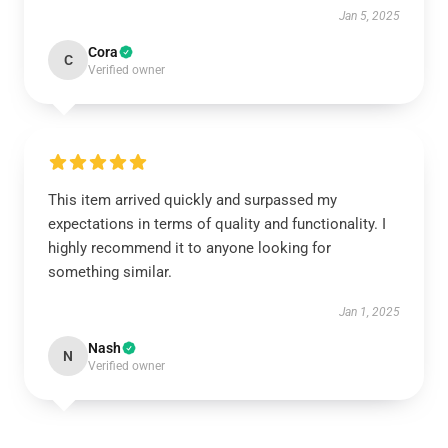
Jan 5, 2025
Cora
C
Verified owner
This item arrived quickly and surpassed my
expectations in terms of quality and functionality. I
highly recommend it to anyone looking for
something similar.
Jan 1, 2025
Nash
N
Verified owner