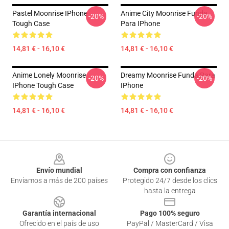
Pastel Moonrise IPhone
Anime City Moonrise Funda
-20%
-20%
Tough Case
Para IPhone
14,81 € - 16,10 €
14,81 € - 16,10 €
Anime Lonely Moonrise
Dreamy Moonrise Funda Para
-20%
-20%
IPhone Tough Case
IPhone
14,81 € - 16,10 €
14,81 € - 16,10 €
Footer
Envío mundial
Compra con confianza
Enviamos a más de 200 países
Protegido 24/7 desde los clics
hasta la entrega
Garantía internacional
Pago 100% seguro
Ofrecido en el país de uso
PayPal / MasterCard / Visa