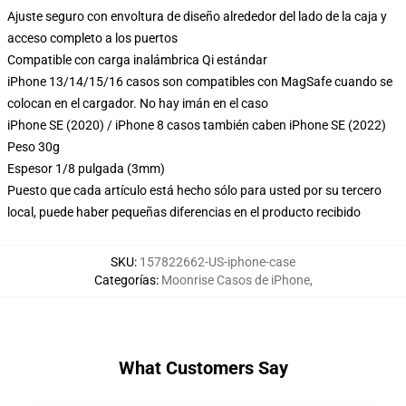
Ajuste seguro con envoltura de diseño alrededor del lado de la caja y
acceso completo a los puertos
Compatible con carga inalámbrica Qi estándar
iPhone 13/14/15/16 casos son compatibles con MagSafe cuando se
colocan en el cargador. No hay imán en el caso
iPhone SE (2020) / iPhone 8 casos también caben iPhone SE (2022)
Peso 30g
Espesor 1/8 pulgada (3mm)
Puesto que cada artículo está hecho sólo para usted por su tercero
local, puede haber pequeñas diferencias en el producto recibido
SKU
:
157822662-US-iphone-case
Categorías
:
Moonrise Casos de iPhone
,
What Customers Say