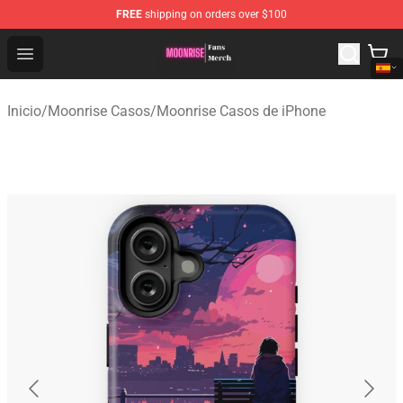
FREE
shipping on orders over $100
Moonrise Store - Official Moonrise Merchandise Shop
Open menu
Inicio
/
Moonrise Casos
/
Moonrise Casos de iPhone