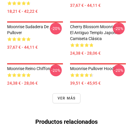
37,67 € - 44,11 €
18,21 € - 42,22 €
Moonrise Sudadera De
Cherry Blossom Moonrise En
-20%
-20%
Pullover
El Antiguo Templo Japonés
Camiseta Clásica
37,67 € - 44,11 €
24,38 € - 28,06 €
Moonrise Reino Chiffon Top
Moonrise Pullover Hoodie
-20%
-20%
24,38 € - 28,06 €
39,51 € - 45,95 €
VER MÁS
Productos relacionados