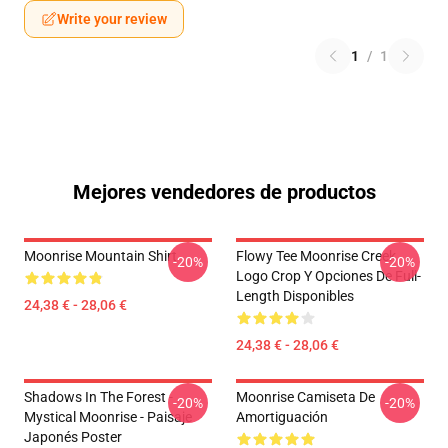
Write your review
1
/
1
Mejores vendedores de productos
Moonrise Mountain Shirt
Flowy Tee Moonrise Creek
-20%
-20%
Logo Crop Y Opciones De Full-
Length Disponibles
24,38 € - 28,06 €
24,38 € - 28,06 €
Shadows In The Forest -
Moonrise Camiseta De
-20%
-20%
Mystical Moonrise - Paisaje
Amortiguación
Japonés Poster