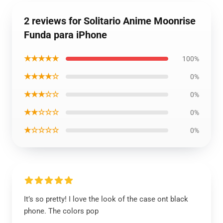
2 reviews for Solitario Anime Moonrise
Funda para iPhone
★★★★★
100%
★★★★☆
0%
★★★☆☆
0%
★★☆☆☆
0%
★☆☆☆☆
0%
It’s so pretty! I love the look of the case ont black
phone. The colors pop