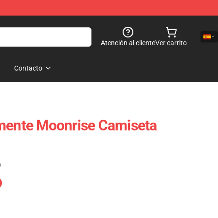
Atención al cliente
Ver carrito
Contacto
amente Moonrise Camiseta
)