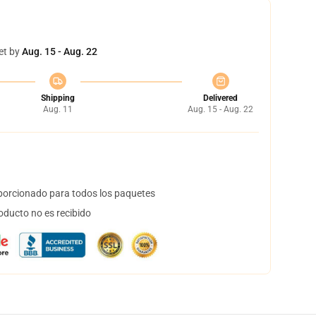
et by
Aug. 15 - Aug. 22
Shipping
Delivered
Aug. 11
Aug. 15 - Aug. 22
orcionado para todos los paquetes
oducto no es recibido