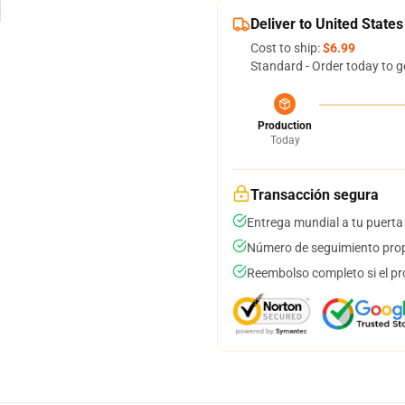
Deliver to United States
Cost to ship:
$6.99
Standard - Order today to g
Production
Today
Transacción segura
Entrega mundial a tu puerta
Número de seguimiento prop
Reembolso completo si el pr