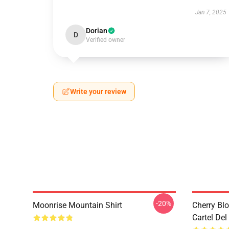
Jan 7, 2025
Dorian
D
Verified owner
Write your review
-20%
Moonrise Mountain Shirt
Cherry Bl
Cartel De