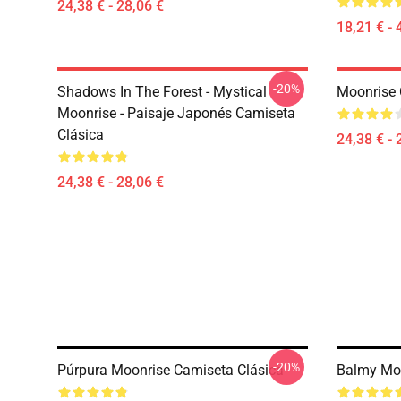
24,38 € - 28,06 €
18,21 € - 
-20%
Shadows In The Forest - Mystical
Moonrise 
Moonrise - Paisaje Japonés Camiseta
Clásica
24,38 € - 
24,38 € - 28,06 €
-20%
Púrpura Moonrise Camiseta Clásica
Balmy Moo