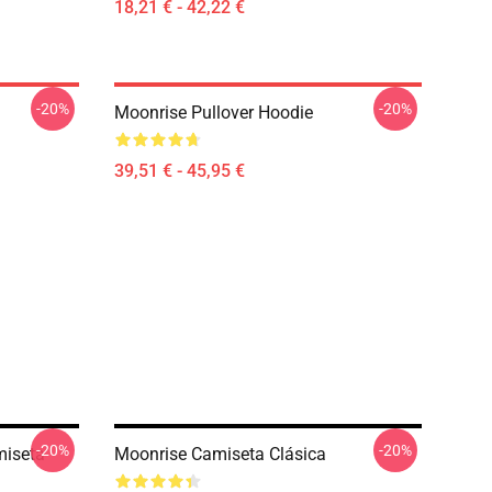
18,21 € - 42,22 €
-20%
-20%
Moonrise Pullover Hoodie
39,51 € - 45,95 €
-20%
-20%
miseta
Moonrise Camiseta Clásica