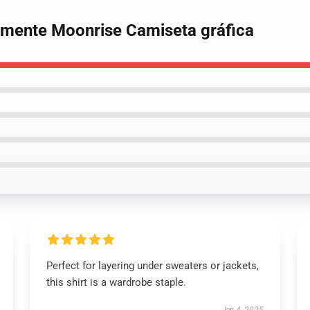
iamente Moonrise Camiseta gráfica
Perfect for layering under sweaters or jackets,
this shirt is a wardrobe staple.