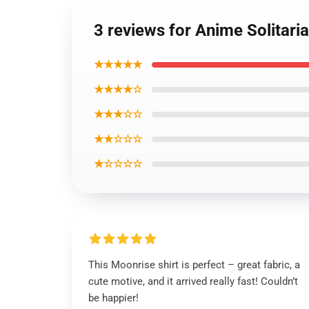
3 reviews for Anime Solitar
★★★★★
★★★★☆
★★★☆☆
★★☆☆☆
★☆☆☆☆
This Moonrise shirt is perfect – great fabric, a
cute motive, and it arrived really fast! Couldn’t
be happier!