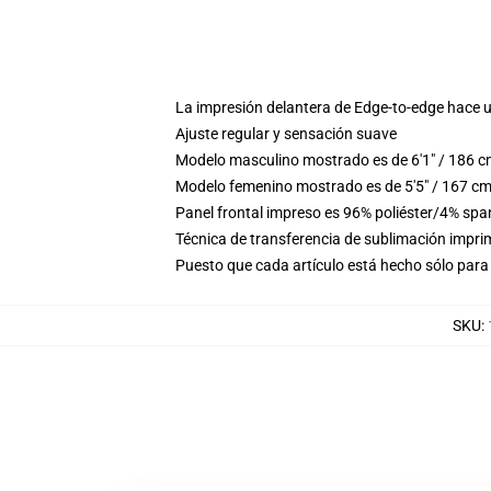
La impresión delantera de Edge-to-edge hace u
Ajuste regular y sensación suave
Modelo masculino mostrado es de 6'1" / 186 c
Modelo femenino mostrado es de 5'5" / 167 cm
Panel frontal impreso es 96% poliéster/4% spa
Técnica de transferencia de sublimación imprime
Puesto que cada artículo está hecho sólo para 
SKU
: