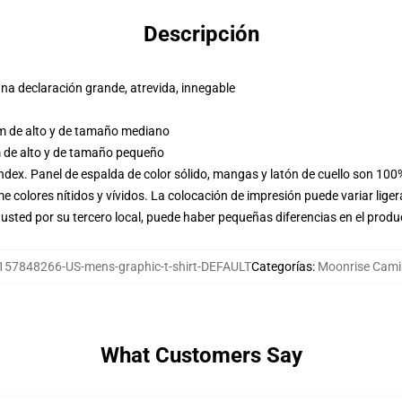
Descripción
na declaración grande, atrevida, innegable
m de alto y de tamaño mediano
 de alto y de tamaño pequeño
ndex. Panel de espalda de color sólido, mangas y latón de cuello son 10
 colores nítidos y vívidos. La colocación de impresión puede variar liger
usted por su tercero local, puede haber pequeñas diferencias en el produ
157848266-US-mens-graphic-t-shirt-DEFAULT
Categorías
:
Moonrise Cami
What Customers Say