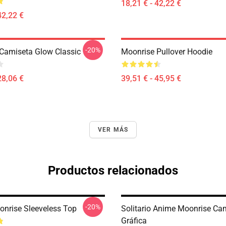
18,21 € - 42,22 €
42,22 €
-20%
Camiseta Glow Classic
Moonrise Pullover Hoodie
28,06 €
39,51 € - 45,95 €
VER MÁS
Productos relacionados
-20%
nrise Sleeveless Top
Solitario Anime Moonrise Ca
Gráfica