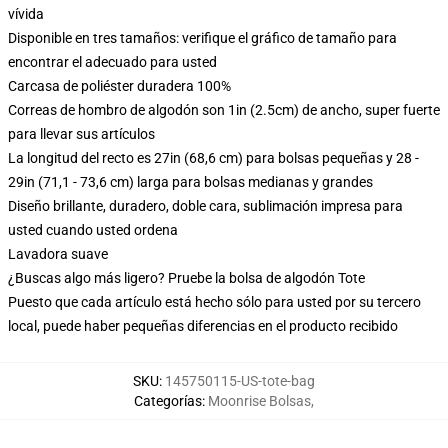
vívida
Disponible en tres tamaños: verifique el gráfico de tamaño para
encontrar el adecuado para usted
Carcasa de poliéster duradera 100%
Correas de hombro de algodón son 1in (2.5cm) de ancho, super fuerte
para llevar sus artículos
La longitud del recto es 27in (68,6 cm) para bolsas pequeñas y 28 -
29in (71,1 - 73,6 cm) larga para bolsas medianas y grandes
Diseño brillante, duradero, doble cara, sublimación impresa para
usted cuando usted ordena
Lavadora suave
¿Buscas algo más ligero? Pruebe la bolsa de algodón Tote
Puesto que cada artículo está hecho sólo para usted por su tercero
local, puede haber pequeñas diferencias en el producto recibido
SKU
:
145750115-US-tote-bag
Categorías
:
Moonrise Bolsas
,