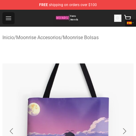
FREE
shipping on orders over $100
Moonrise Store - Official Moonrise Merchandise Shop
Open menu
Inicio
/
Moonrise Accesorios
/
Moonrise Bolsas