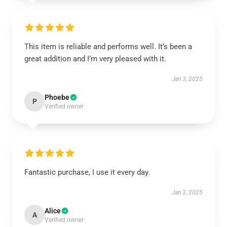
This item is reliable and performs well. It’s been a
great addition and I’m very pleased with it.
Jan 3, 2025
Phoebe
P
Verified owner
Fantastic purchase, I use it every day.
Jan 3, 2025
Alice
A
Verified owner