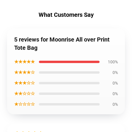
What Customers Say
5 reviews for Moonrise All over Print
Tote Bag
★★★★★
100%
★★★★☆
0%
★★★☆☆
0%
★★☆☆☆
0%
★☆☆☆☆
0%