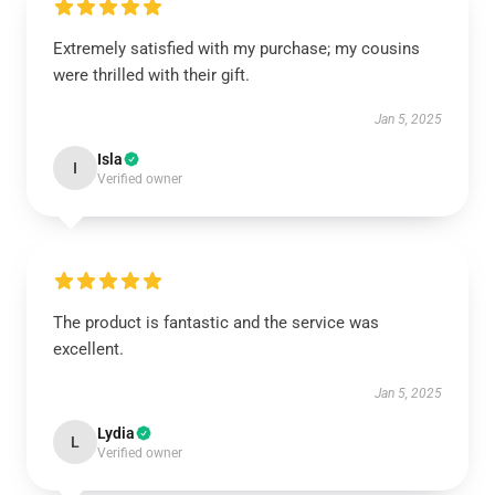
Extremely satisfied with my purchase; my cousins
were thrilled with their gift.
Jan 5, 2025
Isla
I
Verified owner
The product is fantastic and the service was
excellent.
Jan 5, 2025
Lydia
L
Verified owner