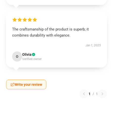
The craftsmanship of the product is superb; it
combines durability with elegance.
Jan 1, 2025
Olivia
O
Verified owner
Write your review
1
/
1