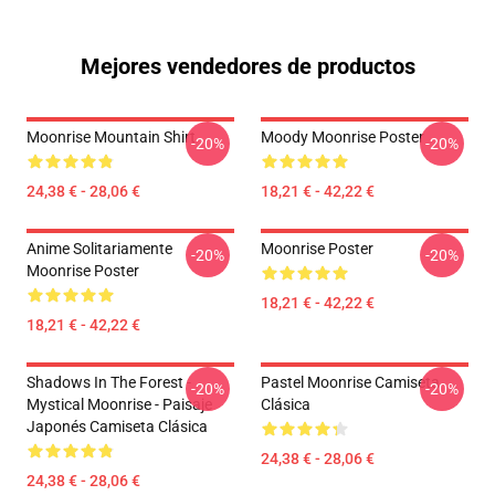
Mejores vendedores de productos
Moonrise Mountain Shirt
Moody Moonrise Poster
-20%
-20%
24,38 € - 28,06 €
18,21 € - 42,22 €
Anime Solitariamente
Moonrise Poster
-20%
-20%
Moonrise Poster
18,21 € - 42,22 €
18,21 € - 42,22 €
Shadows In The Forest -
Pastel Moonrise Camiseta
-20%
-20%
Mystical Moonrise - Paisaje
Clásica
Japonés Camiseta Clásica
24,38 € - 28,06 €
24,38 € - 28,06 €