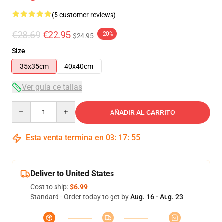
(5 customer reviews)
€28.69
€22.95
-20%
$24.95
Size
35x35cm
40x40cm
Ver guía de tallas
Quantity
AÑADIR AL CARRITO
Esta venta termina en
03
:
17
:
54
Deliver to United States
Cost to ship:
$6.99
Standard - Order today to get by
Aug. 16 - Aug. 23