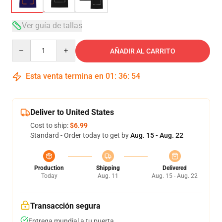
Ver guía de tallas
Quantity
AÑADIR AL CARRITO
Esta venta termina en
01
:
36
:
54
Deliver to United States
Cost to ship:
$6.99
Standard - Order today to get by
Aug. 15 - Aug. 22
Production
Shipping
Delivered
Today
Aug. 11
Aug. 15 - Aug. 22
Transacción segura
Entrega mundial a tu puerta