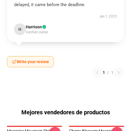
delayed, it came before the deadline.
Jan 1, 2025
Harrison
H
Verified owner
Write your review
1
/
1
Mejores vendedores de productos