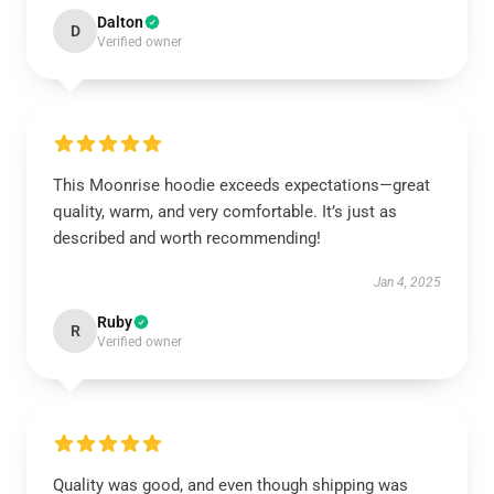
Dalton
D
Verified owner
This Moonrise hoodie exceeds expectations—great
quality, warm, and very comfortable. It’s just as
described and worth recommending!
Jan 4, 2025
Ruby
R
Verified owner
Quality was good, and even though shipping was