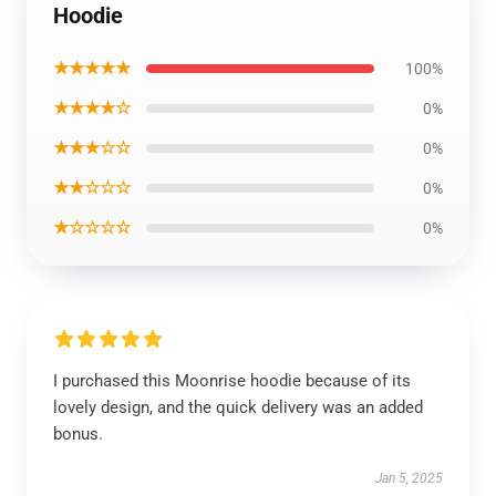
Hoodie
★★★★★
100%
★★★★☆
0%
★★★☆☆
0%
★★☆☆☆
0%
★☆☆☆☆
0%
I purchased this Moonrise hoodie because of its
lovely design, and the quick delivery was an added
bonus.
Jan 5, 2025