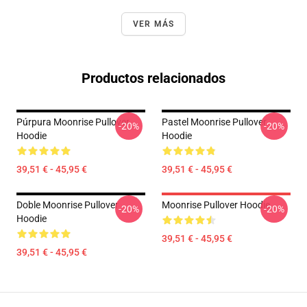
VER MÁS
Productos relacionados
Púrpura Moonrise Pullover
Pastel Moonrise Pullover
-20%
-20%
Hoodie
Hoodie
39,51 € - 45,95 €
39,51 € - 45,95 €
Doble Moonrise Pullover
Moonrise Pullover Hoodie
-20%
-20%
Hoodie
39,51 € - 45,95 €
39,51 € - 45,95 €
Footer