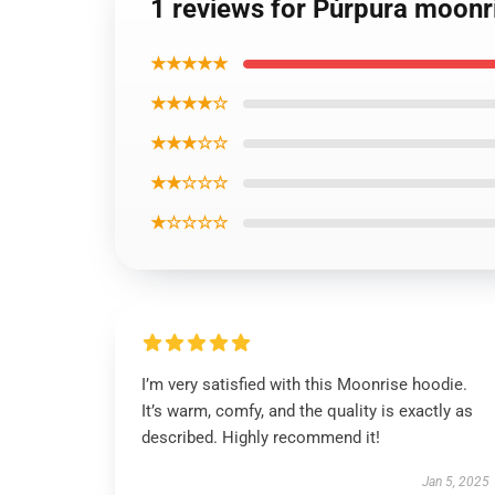
1 reviews for Púrpura moonr
★★★★★
★★★★☆
★★★☆☆
★★☆☆☆
★☆☆☆☆
I’m very satisfied with this Moonrise hoodie.
It’s warm, comfy, and the quality is exactly as
described. Highly recommend it!
Jan 5, 2025