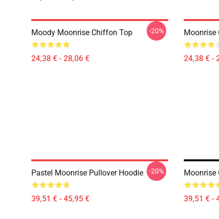
-20%
Moody Moonrise Chiffon Top
Moonrise 
24,38 € - 28,06 €
24,38 € - 
-20%
Pastel Moonrise Pullover Hoodie
Moonrise 
39,51 € - 45,95 €
39,51 € - 