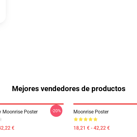
Mejores vendedores de productos
-20%
y Moonrise Poster
Moonrise Poster
42,22 €
18,21 € - 42,22 €