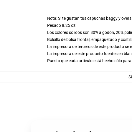
Nota: Si te gustan tus capuchas baggy y overs
Pesado 8.25 oz.
Los colores sólidos son 80% algodón, 20% poli
Bolsillo de bolsa frontal, empaquetado y costil
La impresora de terceros de este producto se 
La impresora de este producto fuentes en blanc
Puesto que cada artículo está hecho sólo para 
S