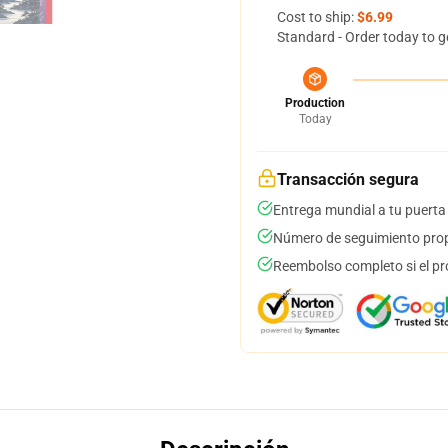
Cost to ship:
$6.99
Standard - Order today to g
Production
Today
Transacción segura
Entrega mundial a tu puerta
Número de seguimiento prop
Reembolso completo si el pr