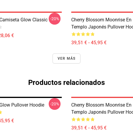
-20%
Camiseta Glow Classic
Cherry Blossom Moonrise En 
Templo Japonés Pullover Ho
28,06 €
39,51 € - 45,95 €
VER MÁS
Productos relacionados
-20%
Glow Pullover Hoodie
Cherry Blossom Moonrise En 
Templo Japonés Pullover Ho
45,95 €
39,51 € - 45,95 €