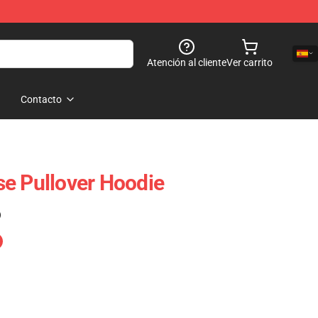
Atención al cliente
Ver carrito
Contacto
e Pullover Hoodie
)