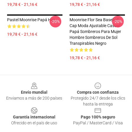
19,78 € - 21,16 €
19,78 € - 21,16 €
Pastel Moonrise Papá Hat
Moonrise Flor Sea Baseball
-20%
-20%
Cap Moda Ajustable Casual
Papá Sombreros Para Mujer
19,78 € - 21,16 €
Hombre Sombreros De Sol
Transpirables Negro
19,78 € - 21,16 €
Footer
Envío mundial
Compra con confianza
Enviamos a más de 200 países
Protegido 24/7 desde los clics
hasta la entrega
Garantía internacional
Pago 100% seguro
Ofrecido en el país de uso
PayPal / MasterCard / Visa