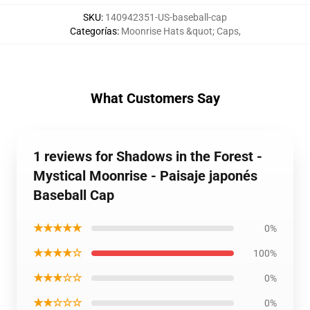
SKU
:
140942351-US-baseball-cap
Categorías
:
Moonrise Hats &quot; Caps
,
What Customers Say
1 reviews for Shadows in the Forest -
Mystical Moonrise - Paisaje japonés
Baseball Cap
★★★★★
0%
★★★★☆
100%
★★★☆☆
0%
★★☆☆☆
0%