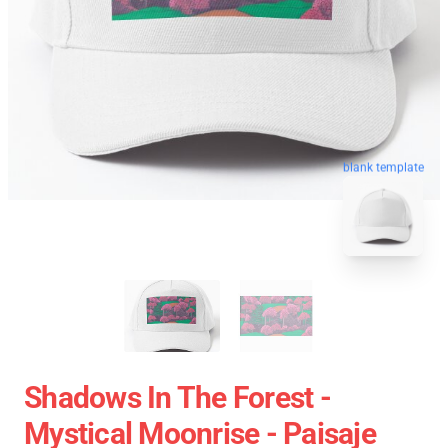
blank template
Shadows In The Forest -
Mystical Moonrise - Paisaje