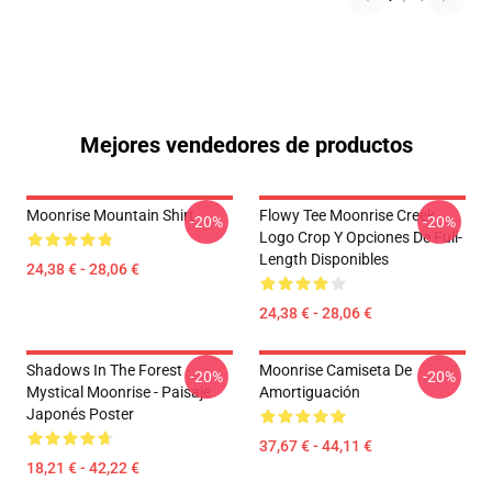
Mejores vendedores de productos
Moonrise Mountain Shirt
Flowy Tee Moonrise Creek
-20%
-20%
Logo Crop Y Opciones De Full-
Length Disponibles
24,38 € - 28,06 €
24,38 € - 28,06 €
Shadows In The Forest -
Moonrise Camiseta De
-20%
-20%
Mystical Moonrise - Paisaje
Amortiguación
Japonés Poster
37,67 € - 44,11 €
18,21 € - 42,22 €