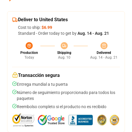
Deliver to United States
Cost to ship:
$6.99
Standard - Order today to get by
Aug. 14 - Aug. 21
Production
Shipping
Delivered
Today
Aug. 10
Aug. 14 - Aug. 21
Transacción segura
Entrega mundial a tu puerta
Número de seguimiento proporcionado para todos los
paquetes
Reembolso completo si el producto no es recibido