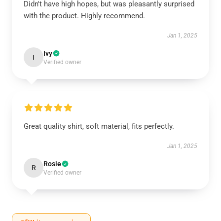
Didn't have high hopes, but was pleasantly surprised
with the product. Highly recommend.
Jan 1, 2025
Ivy
I
Verified owner
Great quality shirt, soft material, fits perfectly.
Jan 1, 2025
Rosie
R
Verified owner