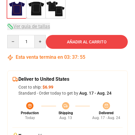
Ver guía de tallas
Quantity
AÑADIR AL CARRITO
Esta venta termina en
03
:
37
:
54
Deliver to United States
Cost to ship:
$6.99
Standard - Order today to get by
Aug. 17 - Aug. 24
Production
Shipping
Delivered
Today
Aug. 13
Aug. 17 - Aug. 24