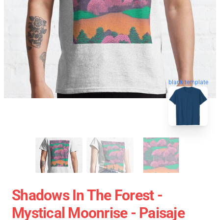
blank template
Shadows In The Forest -
Mystical Moonrise - Paisaje