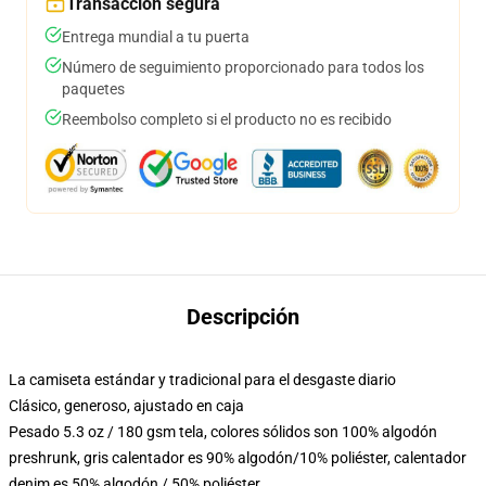
Transacción segura
Entrega mundial a tu puerta
Número de seguimiento proporcionado para todos los
paquetes
Reembolso completo si el producto no es recibido
Descripción
La camiseta estándar y tradicional para el desgaste diario
Clásico, generoso, ajustado en caja
Pesado 5.3 oz / 180 gsm tela, colores sólidos son 100% algodón
preshrunk, gris calentador es 90% algodón/10% poliéster, calentador
denim es 50% algodón / 50% poliéster