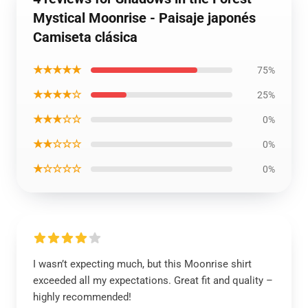
Mystical Moonrise - Paisaje japonés
Camiseta clásica
★★★★★
75%
★★★★☆
25%
★★★☆☆
0%
★★☆☆☆
0%
★☆☆☆☆
0%
I wasn’t expecting much, but this Moonrise shirt
exceeded all my expectations. Great fit and quality –
highly recommended!