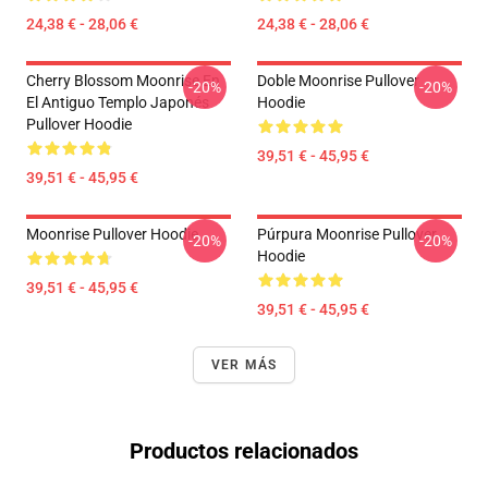
24,38 € - 28,06 €
24,38 € - 28,06 €
Cherry Blossom Moonrise En
Doble Moonrise Pullover
-20%
-20%
El Antiguo Templo Japonés
Hoodie
Pullover Hoodie
39,51 € - 45,95 €
39,51 € - 45,95 €
Moonrise Pullover Hoodie
Púrpura Moonrise Pullover
-20%
-20%
Hoodie
39,51 € - 45,95 €
39,51 € - 45,95 €
VER MÁS
Productos relacionados