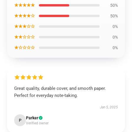
★★★★★
50%
★★★★☆
50%
★★★☆☆
0%
★★☆☆☆
0%
★☆☆☆☆
0%
Great quality, durable cover, and smooth paper.
Perfect for everyday note-taking.
Jan 5, 2025
Parker
P
Verified owner