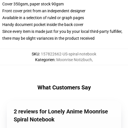
Cover 350gsm, paper stock 90gsm
Front cover print from an independent designer
Available in a selection of ruled or graph pages
Handy document pocket inside the back cover
Since every item is made just for you by your local third-party fulfiller,
there may be slight variances in the product received
SKU
:
157822662-US-spiral-notebook
Kategorien
:
Moonrise Notizbuch
,
What Customers Say
2 reviews for Lonely Anime Moonrise
Spiral Notebook