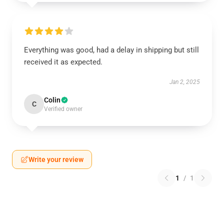
Everything was good, had a delay in shipping but still
received it as expected.
Jan 2, 2025
Colin
C
Verified owner
Write your review
1
/
1