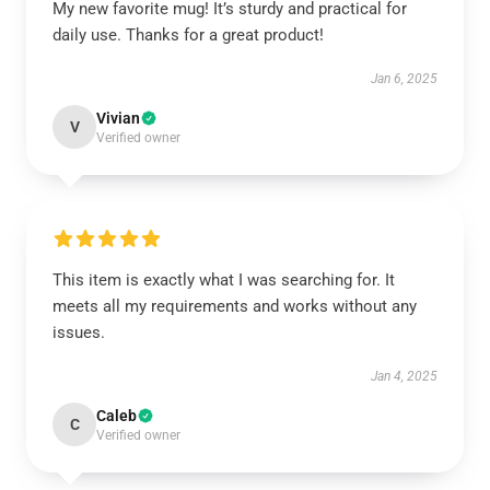
My new favorite mug! It’s sturdy and practical for
daily use. Thanks for a great product!
Jan 6, 2025
Vivian
V
Verified owner
This item is exactly what I was searching for. It
meets all my requirements and works without any
issues.
Jan 4, 2025
Caleb
C
Verified owner