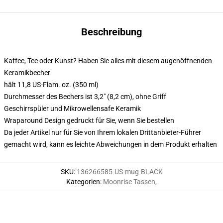
Beschreibung
Kaffee, Tee oder Kunst? Haben Sie alles mit diesem augenöffnenden
Keramikbecher
hält 11,8 US-Flam. oz. (350 ml)
Durchmesser des Bechers ist 3,2" (8,2 cm), ohne Griff
Geschirrspüler und Mikrowellensafe Keramik
Wraparound Design gedruckt für Sie, wenn Sie bestellen
Da jeder Artikel nur für Sie von Ihrem lokalen Drittanbieter-Führer
gemacht wird, kann es leichte Abweichungen in dem Produkt erhalten
SKU
:
136266585-US-mug-BLACK
Kategorien
:
Moonrise Tassen
,