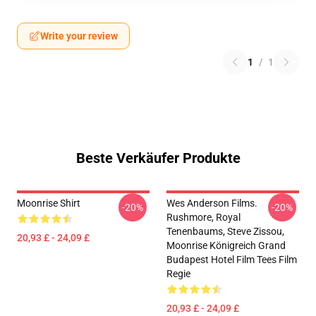
Write your review
1
/
1
Beste Verkäufer Produkte
Moonrise Shirt
Wes Anderson Films.
-20%
-20%
Rushmore, Royal
Tenenbaums, Steve Zissou,
20,93 £ - 24,09 £
Moonrise Königreich Grand
Budapest Hotel Film Tees Film
Regie
20,93 £ - 24,09 £