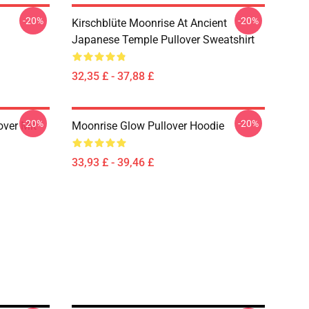
-20%
-20%
Kirschblüte Moonrise At Ancient
Japanese Temple Pullover Sweatshirt
32,35 £ - 37,88 £
-20%
-20%
ver Mit
Moonrise Glow Pullover Hoodie
33,93 £ - 39,46 £