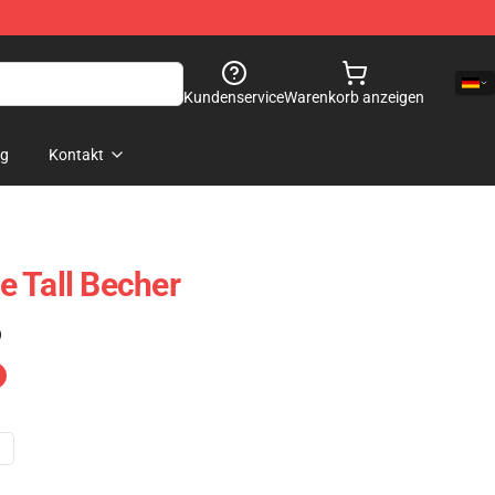
Kundenservice
Warenkorb anzeigen
og
Kontakt
 Tall Becher
)