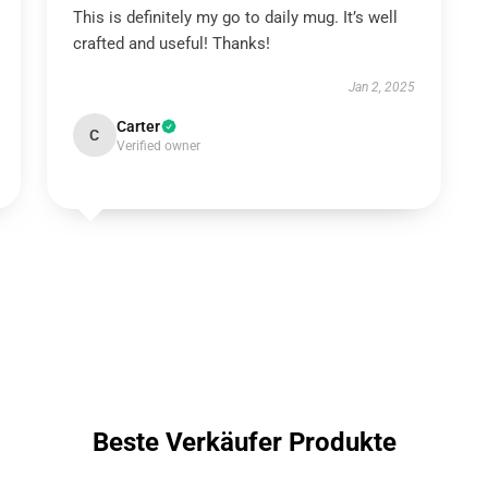
This is definitely my go to daily mug. It’s well
crafted and useful! Thanks!
Jan 2, 2025
Carter
C
Verified owner
Beste Verkäufer Produkte