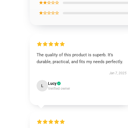
★★☆☆☆
★☆☆☆☆
The quality of this product is superb. It’s
durable, practical, and fits my needs perfectly.
Jan 7, 2025
Lucy
L
Verified owner