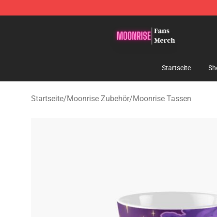
Moonrise Store - Official Moonrise Merchandise Shop
Startseite
Sh
Startseite
/
Moonrise Zubehör
/
Moonrise Tassen