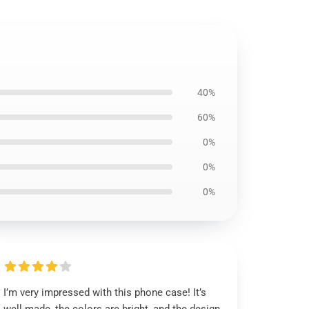
40%
60%
0%
0%
0%
I’m very impressed with this phone case! It’s