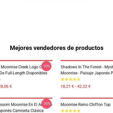
Mejores vendedores de productos
-20%
 Moonrise Creek Logo Crop Y
Shadows In The Forest - Myst
De Full-Length Disponibles
Moonrise - Paisaje Japonés P
28,06 €
18,21 € - 42,22 €
-20%
ossom Moonrise En El Antiguo
Moonrise Reino Chiffon Top
ponés Camiseta Clásica