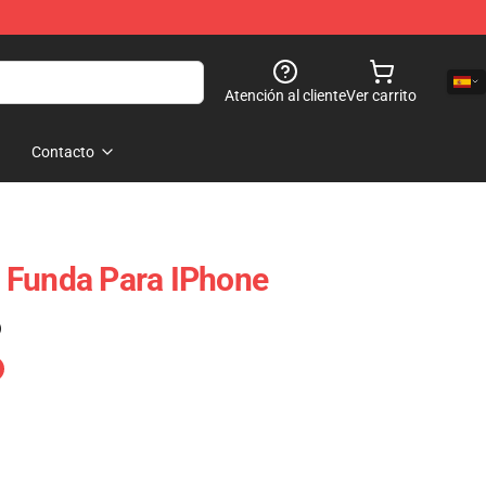
Atención al cliente
Ver carrito
Contacto
 Funda Para IPhone
)