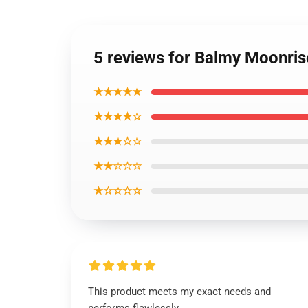
5 reviews for Balmy Moonris
★★★★★
★★★★☆
★★★☆☆
★★☆☆☆
★☆☆☆☆
This product meets my exact needs and