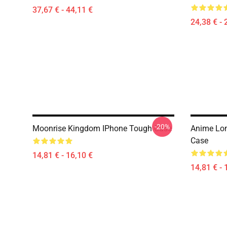
37,67 € - 44,11 €
24,38 € - 
-20%
Moonrise Kingdom IPhone Tough Case
Anime Lon
Case
14,81 € - 16,10 €
14,81 € - 