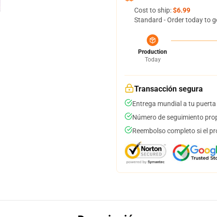
Cost to ship:
$6.99
Standard - Order today to g
Production
Today
Transacción segura
Entrega mundial a tu puerta
Número de seguimiento prop
Reembolso completo si el pr