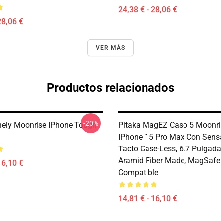
24,38 € - 28,06 €
28,06 €
VER MÁS
Productos relacionados
-20%
ely Moonrise IPhone Tough
Pitaka MagEZ Caso 5 Moonri
IPhone 15 Pro Max Con Sens
Tacto Case-Less, 6.7 Pulgad
Aramid Fiber Made, MagSafe
16,10 €
Compatible
14,81 € - 16,10 €