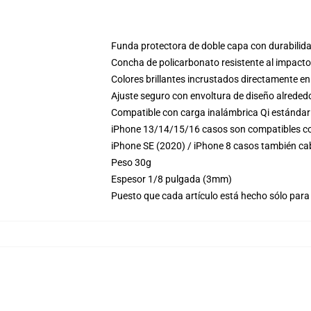
Funda protectora de doble capa con durabilida
Concha de policarbonato resistente al impacto
Colores brillantes incrustados directamente en
Ajuste seguro con envoltura de diseño alrededo
Compatible con carga inalámbrica Qi estándar
iPhone 13/14/15/16 casos son compatibles co
iPhone SE (2020) / iPhone 8 casos también ca
Peso 30g
Espesor 1/8 pulgada (3mm)
Puesto que cada artículo está hecho sólo para 