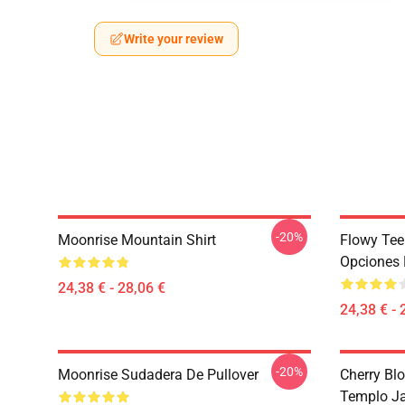
Write your review
-20%
Moonrise Mountain Shirt
Flowy Tee
Opciones 
24,38 € - 28,06 €
24,38 € - 
-20%
Moonrise Sudadera De Pullover
Cherry Bl
Templo Ja