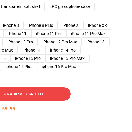
transparent soft shell
LPC glass phone case
iPhone 8
iPhone 8 Plus
iPhone X
iPhone XR
iPhone 11
iPhone 11 Pro
iPhone 11 Pro Max
iPhone 12 Pro
iPhone 12 Pro Max
iPhone 13
Pro Max
iPhone 14
iPhone 14 Pro
 15
iPhone 15 Pro
iPhone 15 Pro Max
iphone 16 Plus
iphone 16 Pro Max
AÑADIR AL CARRITO
:
55
:
54