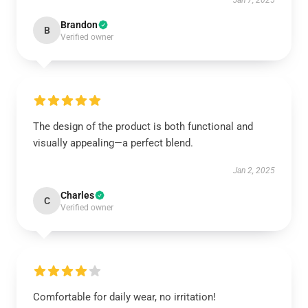
Jan 7, 2025
Brandon
B
Verified owner
The design of the product is both functional and
visually appealing—a perfect blend.
Jan 2, 2025
Charles
C
Verified owner
Comfortable for daily wear, no irritation!