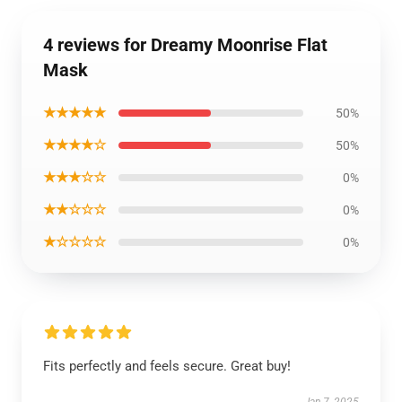
4 reviews for Dreamy Moonrise Flat
Mask
★★★★★
50%
★★★★☆
50%
★★★☆☆
0%
★★☆☆☆
0%
★☆☆☆☆
0%
Fits perfectly and feels secure. Great buy!