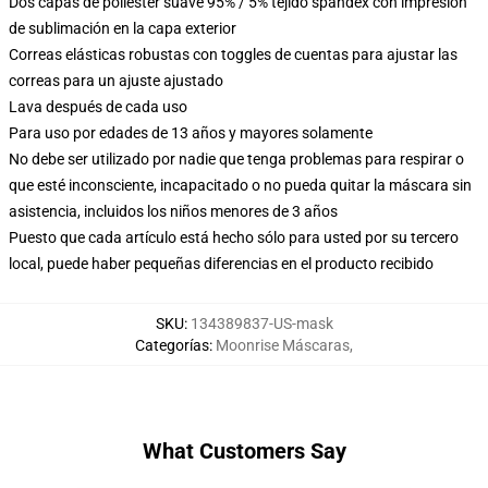
Dos capas de poliéster suave 95% / 5% tejido spandex con impresión
de sublimación en la capa exterior
Correas elásticas robustas con toggles de cuentas para ajustar las
correas para un ajuste ajustado
Lava después de cada uso
Para uso por edades de 13 años y mayores solamente
No debe ser utilizado por nadie que tenga problemas para respirar o
que esté inconsciente, incapacitado o no pueda quitar la máscara sin
asistencia, incluidos los niños menores de 3 años
Puesto que cada artículo está hecho sólo para usted por su tercero
local, puede haber pequeñas diferencias en el producto recibido
SKU
:
134389837-US-mask
Categorías
:
Moonrise Máscaras
,
What Customers Say