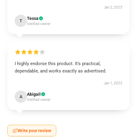
Jan 2, 2025
Tessa
T
Verified owner
I highly endorse this product. It’s practical,
dependable, and works exactly as advertised.
Jan 1, 2025
Abigail
A
Verified owner
Write your review