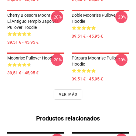
Cherry Blossom Moonrise En
Doble Moonrise Pullover
-20%
-20%
El Antiguo Templo Japonés
Hoodie
Pullover Hoodie
39,51 € - 45,95 €
39,51 € - 45,95 €
Moonrise Pullover Hoodie
Púrpura Moonrise Pullover
-20%
-20%
Hoodie
39,51 € - 45,95 €
39,51 € - 45,95 €
VER MÁS
Productos relacionados