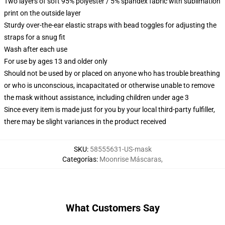
Two layers of soft 95% polyester / 5% spandex fabric with sublimation
print on the outside layer
Sturdy over-the-ear elastic straps with bead toggles for adjusting the
straps for a snug fit
Wash after each use
For use by ages 13 and older only
Should not be used by or placed on anyone who has trouble breathing
or who is unconscious, incapacitated or otherwise unable to remove
the mask without assistance, including children under age 3
Since every item is made just for you by your local third-party fulfiller,
there may be slight variances in the product received
SKU
:
58555631-US-mask
Categorías
:
Moonrise Máscaras
,
What Customers Say