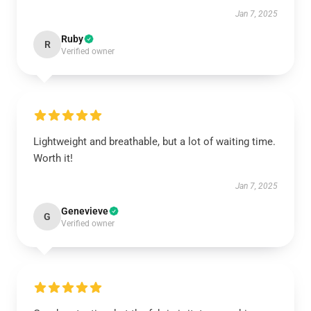
Jan 7, 2025
Ruby
R
Verified owner
Lightweight and breathable, but a lot of waiting time.
Worth it!
Jan 7, 2025
Genevieve
G
Verified owner