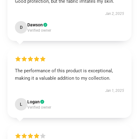
Good protection, but the fabric irritates my skin.
Jan 2, 2025
Dawson
D
Verified owner
The performance of this product is exceptional,
making it a valuable addition to my collection.
Jan 1, 2025
Logan
L
Verified owner