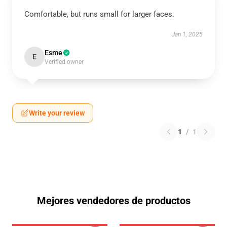
Comfortable, but runs small for larger faces.
Jan 1, 2025
Esme
E
Verified owner
Write your review
1
/
1
Mejores vendedores de productos