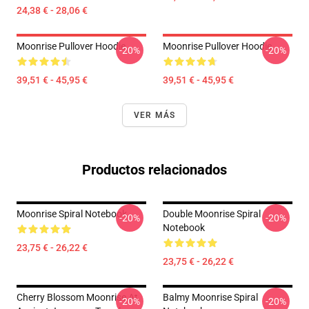
24,38 € - 28,06 €
Moonrise Pullover Hoodie
Moonrise Pullover Hoodie
-20%
-20%
39,51 € - 45,95 €
39,51 € - 45,95 €
VER MÁS
Productos relacionados
Moonrise Spiral Notebook
Double Moonrise Spiral
-20%
-20%
Notebook
23,75 € - 26,22 €
23,75 € - 26,22 €
Cherry Blossom Moonrise At
Balmy Moonrise Spiral
-20%
-20%