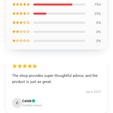
★★★★★
75%
★★★★☆
25%
★★★☆☆
0%
★★☆☆☆
0%
★☆☆☆☆
0%
The shop provides super thoughtful advice, and the
product is just as great.
Jan 6, 2025
Caleb
C
Verified owner