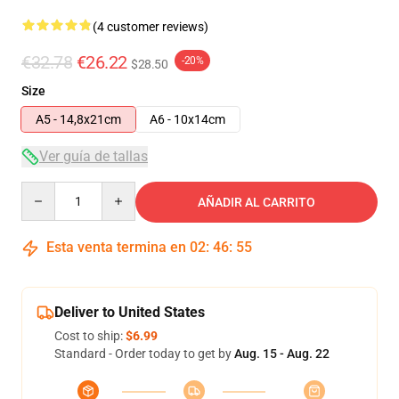
(4 customer reviews)
€32.78
€26.22
-20%
$28.50
Size
A5 - 14,8x21cm
A6 - 10x14cm
Ver guía de tallas
Quantity
AÑADIR AL CARRITO
Esta venta termina en
02
:
46
:
54
Deliver to United States
Cost to ship:
$6.99
Standard - Order today to get by
Aug. 15 - Aug. 22