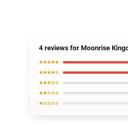
4 reviews for Moonrise Kin
★★★★★
★★★★☆
★★★☆☆
★★☆☆☆
★☆☆☆☆