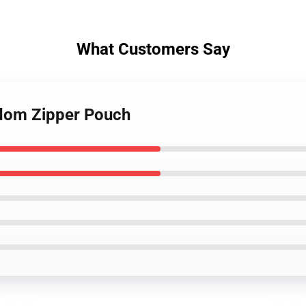
What Customers Say
gdom Zipper Pouch