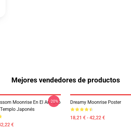
Mejores vendedores de productos
-20%
ossom Moonrise En El Antiguo
Dreamy Moonrise Poster
l Templo Japonés
18,21 € - 42,22 €
42,22 €