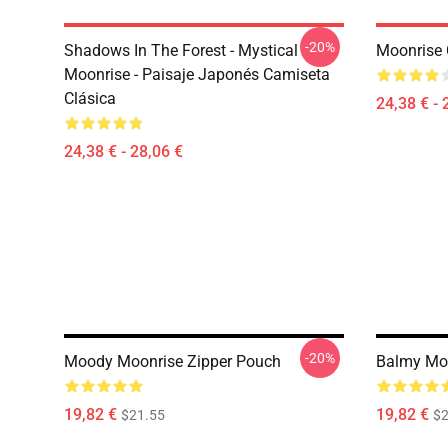
-20%
Shadows In The Forest - Mystical
Moonrise 
Moonrise - Paisaje Japonés Camiseta
Clásica
24,38 € - 
24,38 € - 28,06 €
-20%
Moody Moonrise Zipper Pouch
Balmy Moo
19,82 €
19,82 €
$21.55
$2