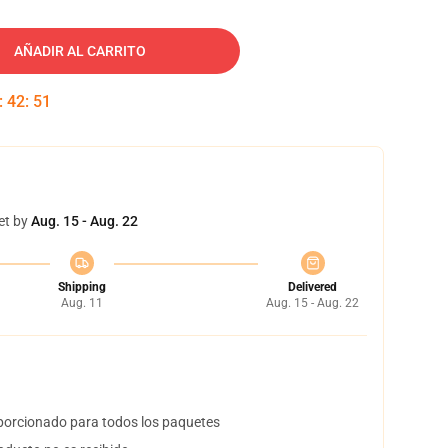
AÑADIR AL CARRITO
:
42
:
50
et by
Aug. 15 - Aug. 22
Shipping
Delivered
Aug. 11
Aug. 15 - Aug. 22
orcionado para todos los paquetes