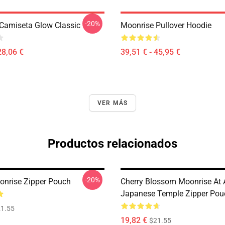
-20%
Camiseta Glow Classic
Moonrise Pullover Hoodie
28,06 €
39,51 € - 45,95 €
VER MÁS
Productos relacionados
-20%
nrise Zipper Pouch
Cherry Blossom Moonrise At 
Japanese Temple Zipper Pou
1.55
19,82 €
$21.55