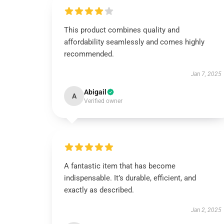
This product combines quality and
affordability seamlessly and comes highly
recommended.
Jan 7, 2025
Abigail
A
Verified owner
A fantastic item that has become
indispensable. It’s durable, efficient, and
exactly as described.
Jan 2, 2025