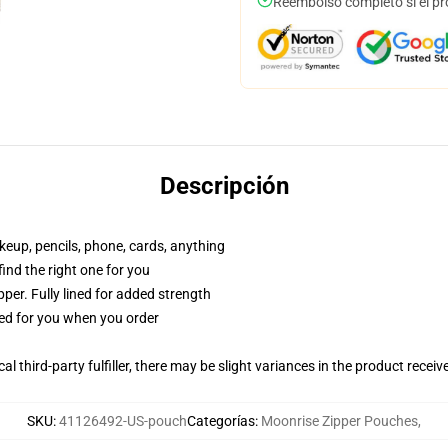
Reembolso completo si el pr
Descripción
akeup, pencils, phone, cards, anything
 find the right one for you
per. Fully lined for added strength
ted for you when you order
al third-party fulfiller, there may be slight variances in the product receiv
SKU
:
41126492-US-pouch
Categorías
:
Moonrise Zipper Pouches
,