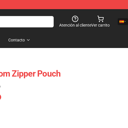
Atención al cliente
Ver carrito
Contacto
om Zipper Pouch
)