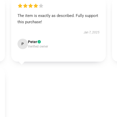
The item is exactly as described. Fully support
this purchase!
Jan 7, 2025
Peter
P
Verified owner