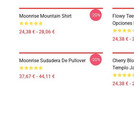
-20%
Moonrise Mountain Shirt
Flowy Tee
Opciones 
24,38 € - 28,06 €
24,38 € - 
-20%
Moonrise Sudadera De Pullover
Cherry Bl
Templo Ja
37,67 € - 44,11 €
24,38 € - 