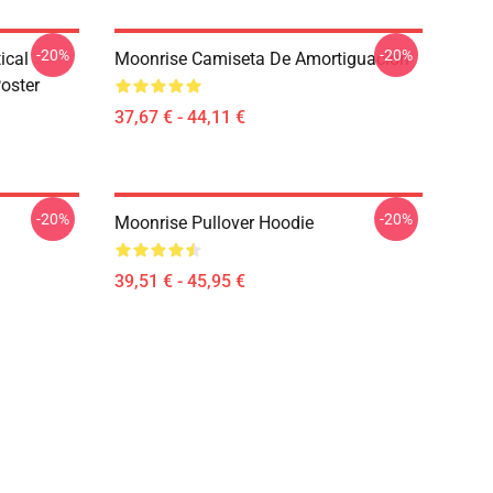
-20%
-20%
ical
Moonrise Camiseta De Amortiguación
oster
37,67 € - 44,11 €
-20%
-20%
Moonrise Pullover Hoodie
39,51 € - 45,95 €