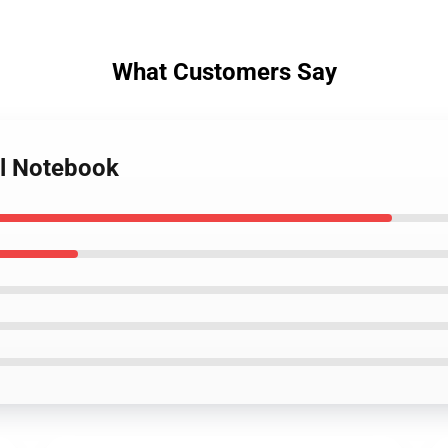
What Customers Say
al Notebook