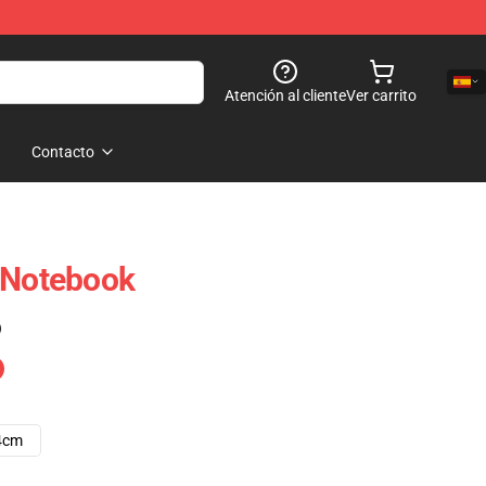
Atención al cliente
Ver carrito
Contacto
 Notebook
)
4cm