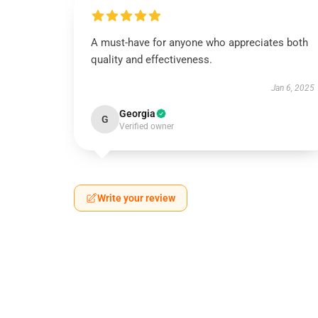
A must-have for anyone who appreciates both
quality and effectiveness.
Jan 6, 2025
Georgia
G
Verified owner
Write your review