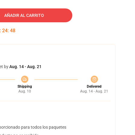
AÑADIR AL CARRITO
:
24
:
47
et by
Aug. 14 - Aug. 21
Shipping
Delivered
Aug. 10
Aug. 14 - Aug. 21
orcionado para todos los paquetes