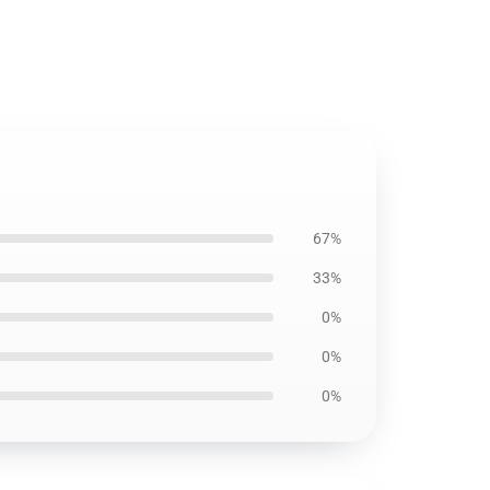
67%
33%
0%
0%
0%