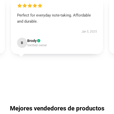
Perfect for everyday note-taking. Affordable
and durable.
Jan 5, 2025
Brody
B
Verified owner
Mejores vendedores de productos