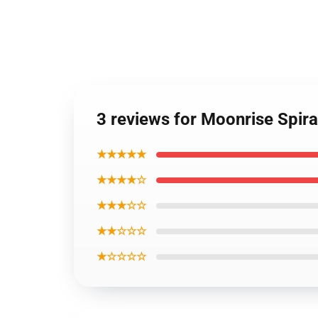
3 reviews for Moonrise Spir
★★★★★
★★★★☆
★★★☆☆
★★☆☆☆
★☆☆☆☆